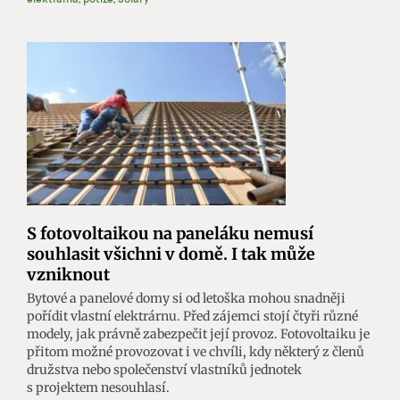
S fotovoltaikou na paneláku nemusí
souhlasit všichni v domě. I tak může
vzniknout
Bytové a panelové domy si od letoška mohou snadněji
pořídit vlastní elektrárnu. Před zájemci stojí čtyři různé
modely, jak právně zabezpečit její provoz. Fotovoltaiku je
přitom možné provozovat i ve chvíli, kdy některý z členů
družstva nebo společenství vlastníků jednotek
s projektem nesouhlasí.