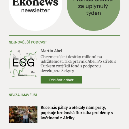
NEJNOVĚJŠÍ PODCAST
Martin Abel
Chceme získat desítky milionů na
udržitelnost, říká právník Abel. Po střetu s
Turkem rozjíždí fond s podporou
developera Sekyry
Přihlásit odběr
NEJZAJÍMAVĚJŠÍ
Ruce nás pálily a otékaly nám prsty,
popisuje brněnská floristka problémy s
květinami z Afriky