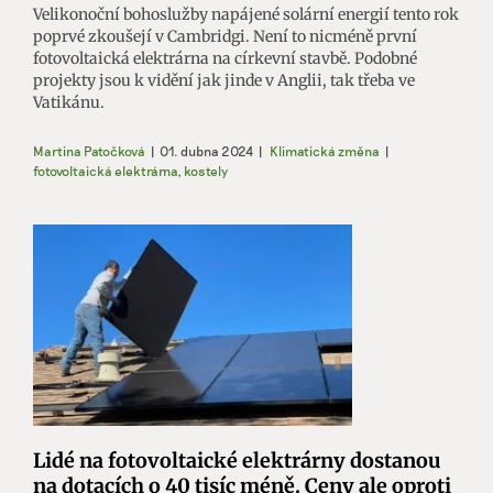
Velikonoční bohoslužby napájené solární energií tento rok
poprvé zkoušejí v Cambridgi. Není to nicméně první
fotovoltaická elektrárna na církevní stavbě. Podobné
projekty jsou k vidění jak jinde v Anglii, tak třeba ve
Vatikánu.
Martina Patočková
|
01. dubna 2024
|
Klimatická změna
|
fotovoltaická elektrárna
,
kostely
Lidé na fotovoltaické elektrárny dostanou
na dotacích o 40 tisíc méně. Ceny ale oproti