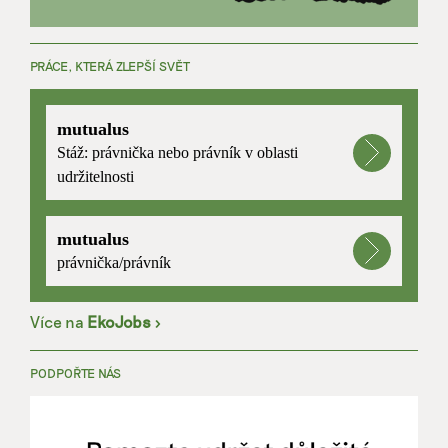
PRÁCE, KTERÁ ZLEPŠÍ SVĚT
mutualus
Stáž: právnička nebo právník v oblasti
udržitelnosti
mutualus
právnička/právník
Více na
EkoJobs
>
PODPOŘTE NÁS