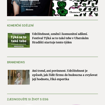
KOMERČNÍ SDĚLENÍ
Udržitelnost, umění i komunitní sdílení.
Festival Týká se to také tebe v Uherském
Hradišti startuje tento týden
BRANDNEWS
Ani trend, ani povinnost. Udržitelnost je
způsob, jak řídit firmu do budoucna a zvyšovat
její hodnotu, říká expertka
ZJEDNODUŠTE SI ŽIVOT S ESG