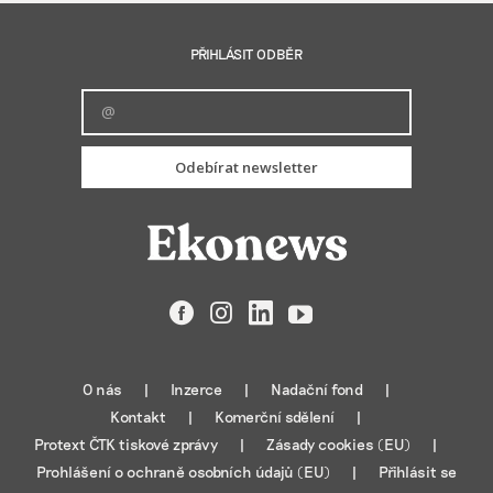
PŘIHLÁSIT ODBĚR
Odebírat newsletter
Facebook
Instagram
LinkedIn
YouTube
O nás
Inzerce
Nadační fond
Kontakt
Komerční sdělení
Protext ČTK tiskové zprávy
Zásady cookies (EU)
Prohlášení o ochraně osobních údajů (EU)
Přihlásit se