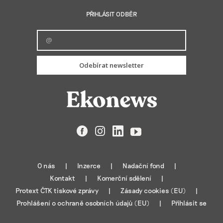
PŘIHLÁSIT ODBĚR
Odebírat newsletter
Facebook
Instagram
LinkedIn
YouTube
O nás
Inzerce
Nadační fond
Kontakt
Komerční sdělení
Protext ČTK tiskové zprávy
Zásady cookies (EU)
Prohlášení o ochraně osobních údajů (EU)
Přihlásit se