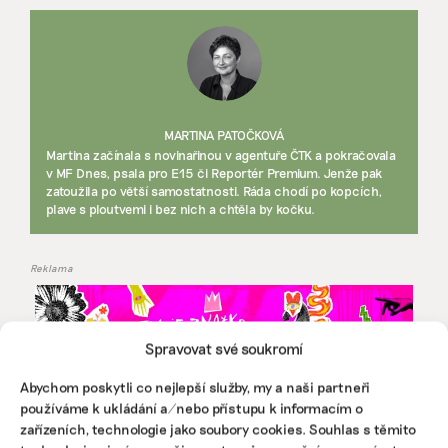
MARTINA PATOČKOVÁ
Martina začínala s novinařinou v agentuře ČTK a pokračovala
v MF Dnes, psala pro E15 či Reportér Premium. Jenže pak
zatoužila po větší samostatnosti. Ráda chodí po kopcích,
plave s ploutvemi i bez nich a chtěla by kočku.
Reklama
Spravovat své soukromí
Abychom poskytli co nejlepší služby, my a naši partneři
používáme k ukládání a/nebo přístupu k informacím o
zařízeních, technologie jako soubory cookies. Souhlas s těmito