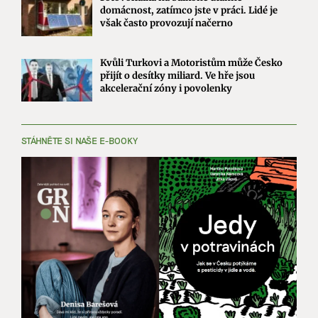
domácnost, zatímco jste v práci. Lidé je
však často provozují načerno
Kvůli Turkovi a Motoristům může Česko
přijít o desítky miliard. Ve hře jsou
akcelerační zóny i povolenky
STÁHNĚTE SI NAŠE E-BOOKY