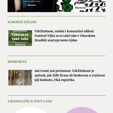
KOMERČNÍ SDĚLENÍ
Udržitelnost, umění i komunitní sdílení.
Festival Týká se to také tebe v Uherském
Hradišti startuje tento týden
BRANDNEWS
Ani trend, ani povinnost. Udržitelnost je
způsob, jak řídit firmu do budoucna a zvyšovat
její hodnotu, říká expertka
ZJEDNODUŠTE SI ŽIVOT S ESG