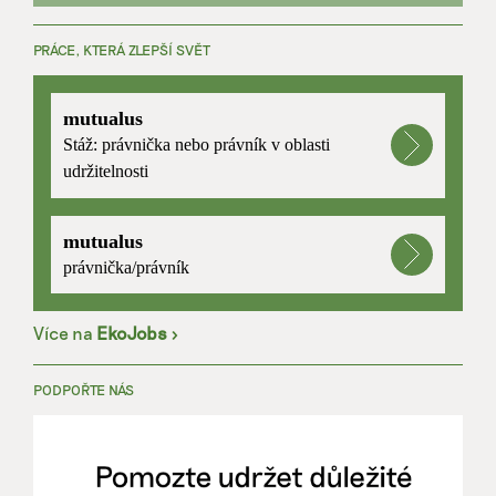
PRÁCE, KTERÁ ZLEPŠÍ SVĚT
mutualus
Stáž: právnička nebo právník v oblasti
udržitelnosti
mutualus
právnička/právník
Více na
EkoJobs
>
PODPOŘTE NÁS