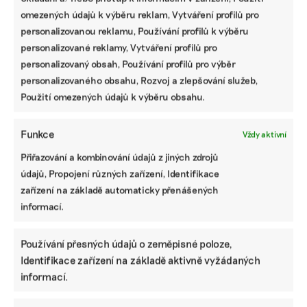
omezených údajů k výběru reklam, Vytváření profilů pro
personalizovanou reklamu, Používání profilů k výběru
personalizované reklamy, Vytváření profilů pro
personalizovaný obsah, Používání profilů pro výběr
personalizovaného obsahu, Rozvoj a zlepšování služeb,
Použití omezených údajů k výběru obsahu.
Funkce
Vždy aktivní
Přiřazování a kombinování údajů z jiných zdrojů
SDÍLET
údajů, Propojení různých zařízení, Identifikace
zařízení na základě automaticky přenášených
Facebook
X
LinkedIn
informací.
Používání přesných údajů o zeměpisné poloze,
PODOBNÉ PŘÍSPĚVKY
Identifikace zařízení na základě aktivně vyžádaných
informací.