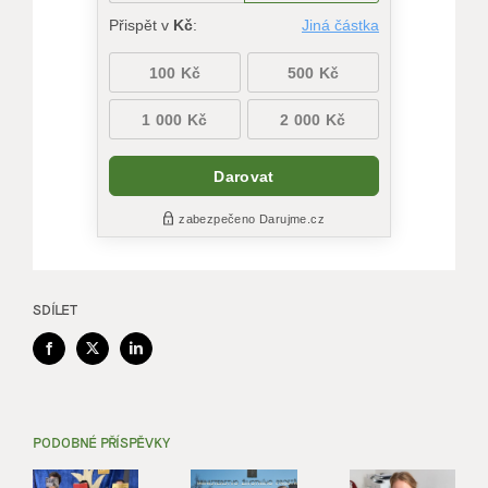
SDÍLET
Facebook
X
LinkedIn
PODOBNÉ PŘÍSPĚVKY