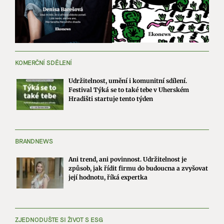
KOMERČNÍ SDĚLENÍ
Udržitelnost, umění i komunitní sdílení.
Festival Týká se to také tebe v Uherském
Hradišti startuje tento týden
BRANDNEWS
Ani trend, ani povinnost. Udržitelnost je
způsob, jak řídit firmu do budoucna a zvyšovat
její hodnotu, říká expertka
ZJEDNODUŠTE SI ŽIVOT S ESG