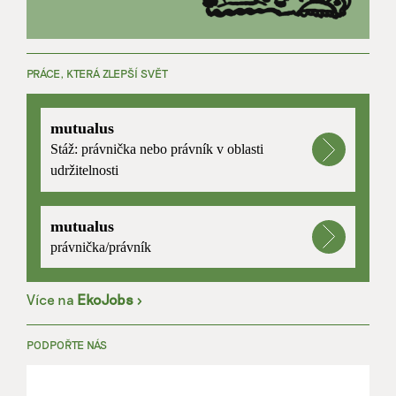
PRÁCE, KTERÁ ZLEPŠÍ SVĚT
mutualus
Stáž: právnička nebo právník v oblasti
udržitelnosti
mutualus
právnička/právník
Více na
EkoJobs
>
PODPOŘTE NÁS