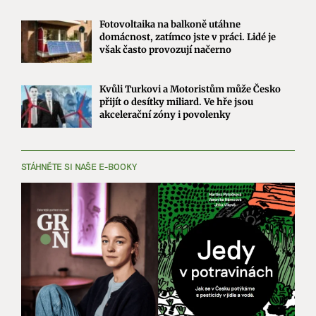
Fotovoltaika na balkoně utáhne
domácnost, zatímco jste v práci. Lidé je
však často provozují načerno
Kvůli Turkovi a Motoristům může Česko
přijít o desítky miliard. Ve hře jsou
akcelerační zóny i povolenky
STÁHNĚTE SI NAŠE E-BOOKY