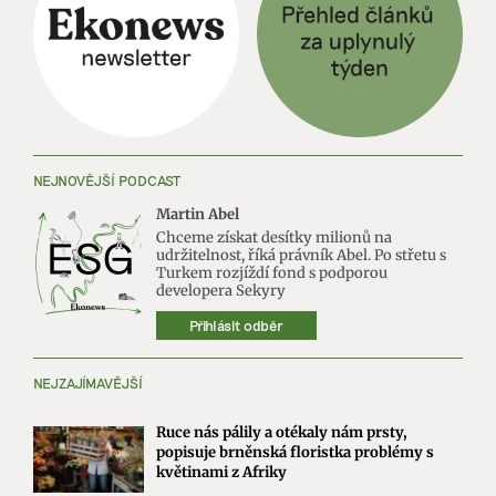
NEJNOVĚJŠÍ PODCAST
Martin Abel
Chceme získat desítky milionů na
udržitelnost, říká právník Abel. Po střetu s
Turkem rozjíždí fond s podporou
developera Sekyry
Přihlásit odběr
NEJZAJÍMAVĚJŠÍ
Ruce nás pálily a otékaly nám prsty,
popisuje brněnská floristka problémy s
květinami z Afriky