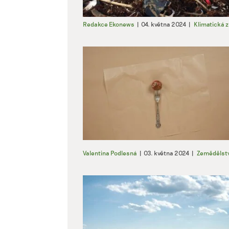
Redakce Ekonews
|
04. května 2024
|
Klimatická 
Valentina Podlesná
|
03. května 2024
|
Zemědělstv