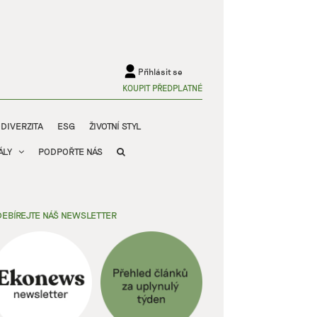
Přihlásit se
KOUPIT PŘEDPLATNÉ
ODIVERZITA
ESG
ŽIVOTNÍ STYL
ÁLY
PODPOŘTE NÁS
EBÍREJTE NÁŠ NEWSLETTER