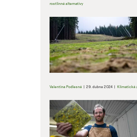
rostlinné alternativy
Valentina Podlesná
|
29. dubna 2024
|
Klimatická