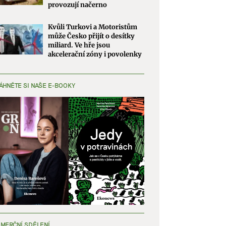
provozují načerno
Kvůli Turkovi a Motoristům
může Česko přijít o desítky
miliard. Ve hře jsou
akcelerační zóny i povolenky
ÁHNĚTE SI NAŠE E-BOOKY
MERČNÍ SDĚLENÍ