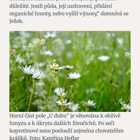
důležité. Jestli půda, její uzdravení, přidání
organické hmoty, nebo vyšší výnosy,“ domnívá se
Ježek.
Horní část pole „U dubu“ je věnována k obživě
hmyzu a k úkrytu dalších živočichů. Po seči
kopretinové seno poslouží zejména chovatelům
králíků. Foto: Kateřina Hefler