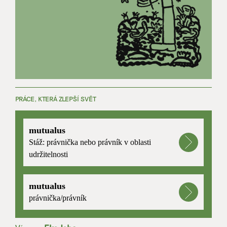
PRÁCE, KTERÁ ZLEPŠÍ SVĚT
mutualus
Stáž: právnička nebo právník v oblasti
udržitelnosti
mutualus
právnička/právník