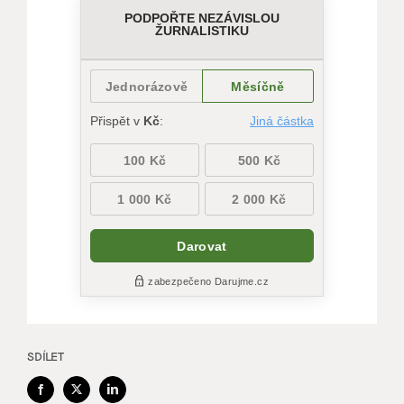
SDÍLET
Facebook
X
LinkedIn