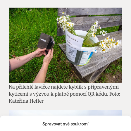
Na přilehlé lavičce najdete kyblík s připravenými
kyticemi s výzvou k platbě pomocí QR kódu. Foto:
Kateřina Hefler
Spravovat své soukromí