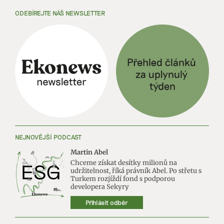
ODEBÍREJTE NÁŠ NEWSLETTER
NEJNOVĚJŠÍ PODCAST
Martin Abel
Chceme získat desítky milionů na
udržitelnost, říká právník Abel. Po střetu s
Turkem rozjíždí fond s podporou
developera Sekyry
Přihlásit odběr