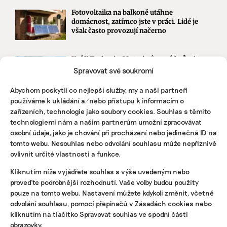
Fotovoltaika na balkoně utáhne
domácnost, zatímco jste v práci. Lidé je
však často provozují načerno
Kvůli Turkovi a Motoristům může Česko
přijít o desítky miliard. Ve hře jsou
Spravovat své soukromí
akcelerační zóny i povolenky
Abychom poskytli co nejlepší služby, my a naši partneři
používáme k ukládání a/nebo přístupu k informacím o
zařízeních, technologie jako soubory cookies. Souhlas s těmito
STÁHNĚTE SI NAŠE E-BOOKY
technologiemi nám a našim partnerům umožní zpracovávat
osobní údaje, jako je chování při procházení nebo jedinečná ID na
tomto webu. Nesouhlas nebo odvolání souhlasu může nepříznivě
ovlivnit určité vlastnosti a funkce.
Kliknutím níže vyjádřete souhlas s výše uvedeným nebo
proveďte podrobnější rozhodnutí. Vaše volby budou použity
pouze na tomto webu. Nastavení můžete kdykoli změnit, včetně
odvolání souhlasu, pomocí přepínačů v Zásadách cookies nebo
kliknutím na tlačítko Spravovat souhlas ve spodní části
obrazovky.