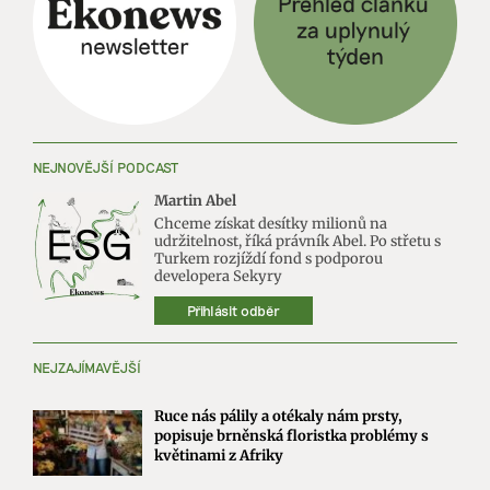
NEJNOVĚJŠÍ PODCAST
Martin Abel
Chceme získat desítky milionů na
udržitelnost, říká právník Abel. Po střetu s
Turkem rozjíždí fond s podporou
developera Sekyry
Přihlásit odběr
NEJZAJÍMAVĚJŠÍ
Ruce nás pálily a otékaly nám prsty,
popisuje brněnská floristka problémy s
květinami z Afriky