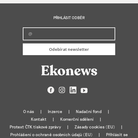
PŘIHLÁSIT ODBĚR
Odebírat newsletter
Facebook
Instagram
LinkedIn
YouTube
O nás
Inzerce
Nadační fond
Kontakt
Komerční sdělení
Protext ČTK tiskové zprávy
Zásady cookies (EU)
Prohlášení o ochraně osobních údajů (EU)
Přihlásit se