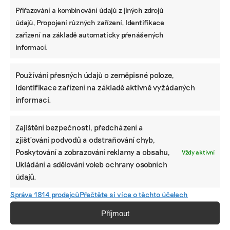
Přiřazování a kombinování údajů z jiných zdrojů
údajů, Propojení různých zařízení, Identifikace
zařízení na základě automaticky přenášených
informací.
Používání přesných údajů o zeměpisné poloze,
Identifikace zařízení na základě aktivně vyžádaných
informací.
Zajištění bezpečnosti, předcházení a
zjišťování podvodů a odstraňování chyb,
Poskytování a zobrazování reklamy a obsahu,
Vždy aktivní
Ukládání a sdělování voleb ochrany osobních
údajů.
Správa 1814 prodejců
Přečtěte si více o těchto účelech
Příjmout