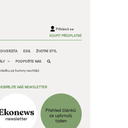
Přihlásit se
KOUPIT PŘEDPLATNÉ
ODIVERZITA
ESG
ŽIVOTNÍ STYL
ÁLY
PODPOŘTE NÁS
skládku za humny nechtějí
EBÍREJTE NÁŠ NEWSLETTER