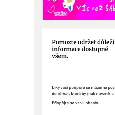
Pomozte udržet důleži
informace dostupné
všem.
Díky vaší podpoře se můžeme pus
do témat, která by jinak nevznikla.
Přispějte na vznik obsahu.