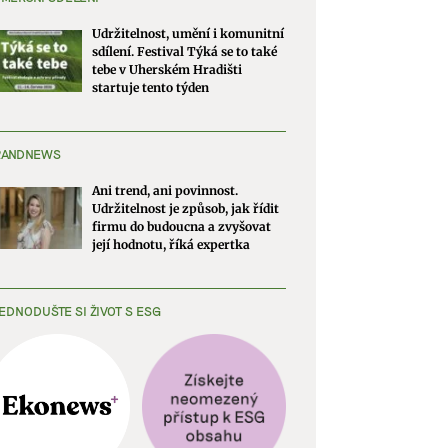
Udržitelnost, umění i komunitní
sdílení. Festival Týká se to také
tebe v Uherském Hradišti
startuje tento týden
RANDNEWS
Ani trend, ani povinnost.
Udržitelnost je způsob, jak řídit
firmu do budoucna a zvyšovat
její hodnotu, říká expertka
EDNODUŠTE SI ŽIVOT S ESG