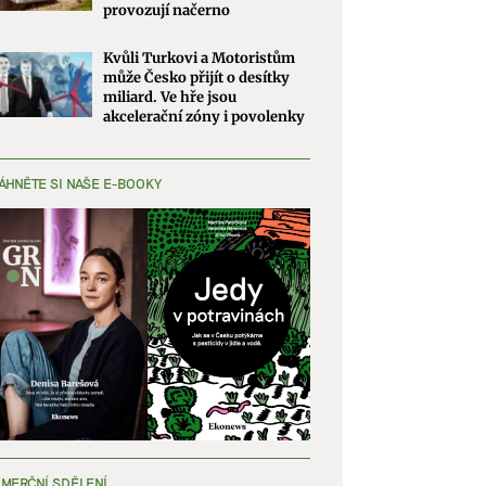
provozují načerno
Kvůli Turkovi a Motoristům
může Česko přijít o desítky
miliard. Ve hře jsou
akcelerační zóny i povolenky
ÁHNĚTE SI NAŠE E-BOOKY
MERČNÍ SDĚLENÍ