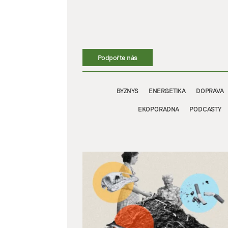
Přeskočit
na
obsah
Podpořte nás
BYZNYS
ENERGETIKA
DOPRAVA
EKOPORADNA
PODCASTY