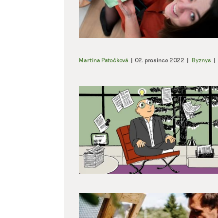
Martina Patočková
|
02. prosince 2022
|
Byznys
|