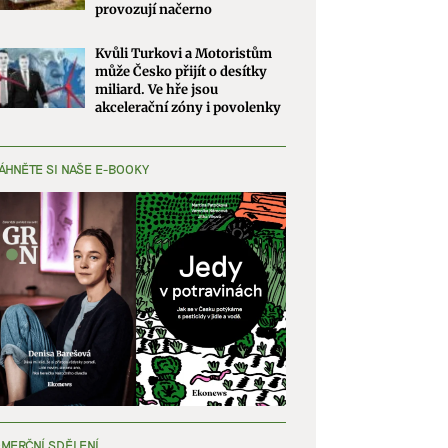
provozují načerno
Kvůli Turkovi a Motoristům
může Česko přijít o desítky
miliard. Ve hře jsou
akcelerační zóny i povolenky
ÁHNĚTE SI NAŠE E-BOOKY
MERČNÍ SDĚLENÍ