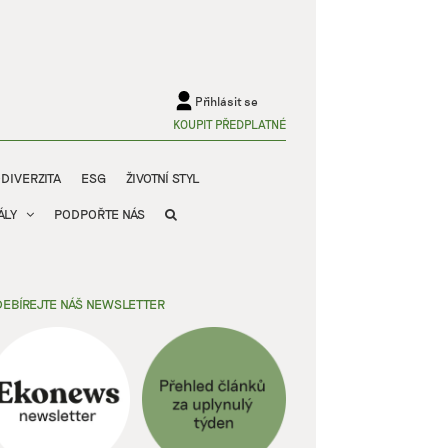
Přihlásit se
KOUPIT PŘEDPLATNÉ
ODIVERZITA
ESG
ŽIVOTNÍ STYL
ÁLY
PODPOŘTE NÁS
EBÍREJTE NÁŠ NEWSLETTER