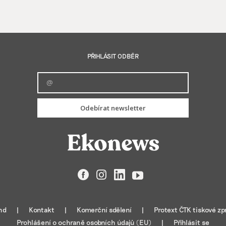
PŘIHLÁSIT ODBĚR
Odebírat newsletter
Facebook
Instagram
LinkedIn
YouTube
nd
Kontakt
Komerční sdělení
Protext ČTK tiskové zp
Prohlášení o ochraně osobních údajů (EU)
Přihlásit se