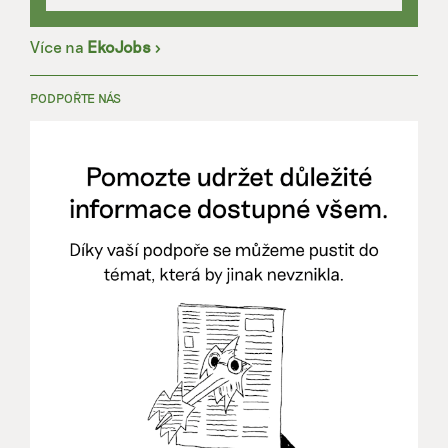
Více na
EkoJobs
>
PODPOŘTE NÁS