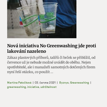
Nová iniciativa No Greenwashing jde proti
lakování nazeleno
Zákaz plastových příborů, talířů či brček se přiblížil, od
července už je nebude možné uvádět do oběhu. Nejen
spotřebitelé, ale i manažeři samotných dotčených firem
nyní řeší otázku, co použít ...
Martina Patočková
|
03. června 2021
|
Byznys
,
Greenwashing
|
greenwashing
,
iniciativa
,
udržitelnost