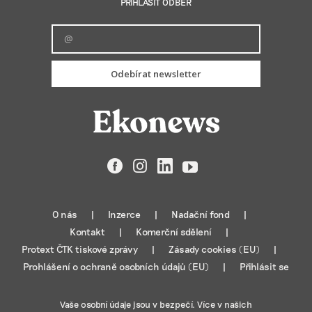
PŘIHLÁSIT ODBĚR
Odebírat newsletter
Facebook
Instagram
LinkedIn
YouTube
O nás
Inzerce
Nadační fond
Kontakt
Komerční sdělení
Protext ČTK tiskové zprávy
Zásady cookies (EU)
Prohlášení o ochraně osobních údajů (EU)
Přihlásit se
Vaše osobní údaje jsou v bezpečí. Více v našich