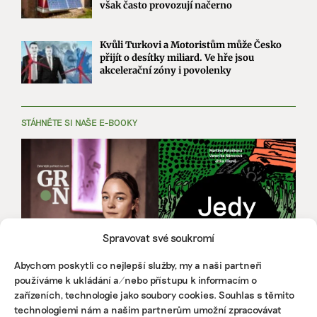
však často provozují načerno
Kvůli Turkovi a Motoristům může Česko
přijít o desítky miliard. Ve hře jsou
akcelerační zóny i povolenky
STÁHNĚTE SI NAŠE E-BOOKY
Spravovat své soukromí
Abychom poskytli co nejlepší služby, my a naši partneři
používáme k ukládání a/nebo přístupu k informacím o
zařízeních, technologie jako soubory cookies. Souhlas s těmito
technologiemi nám a našim partnerům umožní zpracovávat