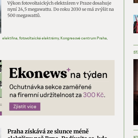
Výkon fotovoltaických elektráren v Praze dosahuje
nyní 24,5 megawattu. Do roku 2030 se má zvýšit na
500 megawattů.
elektřina
,
fotovoltaické elektrárny
,
Kongresové centrum Praha
,
ST
Praha získává ze slunce méně
KO