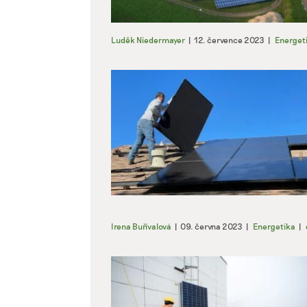
Luděk Niedermayer
|
12. července 2023
|
Energet
Irena Buřívalová
|
09. června 2023
|
Energetika
|