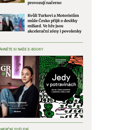
provozují načerno
Kvůli Turkovi a Motoristům
může Česko přijít o desítky
miliard. Ve hře jsou
akcelerační zóny i povolenky
ÁHNĚTE SI NAŠE E-BOOKY
MERČNÍ SDĚLENÍ