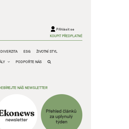
Přihlásit se
KOUPIT PŘEDPLATNÉ
ODIVERZITA
ESG
ŽIVOTNÍ STYL
ÁLY
PODPOŘTE NÁS
EBÍREJTE NÁŠ NEWSLETTER