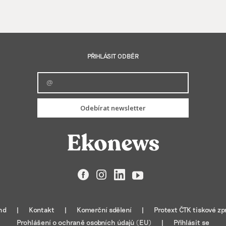
PŘIHLÁSIT ODBĚR
Odebírat newsletter
Facebook
Instagram
LinkedIn
YouTube
nd
Kontakt
Komerční sdělení
Protext ČTK tiskové zp
Prohlášení o ochraně osobních údajů (EU)
Přihlásit se