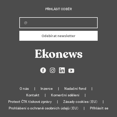
PŘIHLÁSIT ODBĚR
Odebírat newsletter
Facebook
Instagram
LinkedIn
YouTube
O nás
Inzerce
Nadační fond
Kontakt
Komerční sdělení
Protext ČTK tiskové zprávy
Zásady cookies (EU)
Prohlášení o ochraně osobních údajů (EU)
Přihlásit se