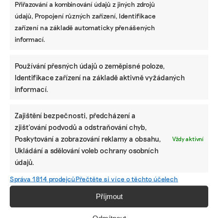
Přiřazování a kombinování údajů z jiných zdrojů
údajů, Propojení různých zařízení, Identifikace
zařízení na základě automaticky přenášených
informací.
Používání přesných údajů o zeměpisné poloze,
Identifikace zařízení na základě aktivně vyžádaných
informací.
Zajištění bezpečnosti, předcházení a
zjišťování podvodů a odstraňování chyb,
Poskytování a zobrazování reklamy a obsahu,
Vždy aktivní
Ukládání a sdělování voleb ochrany osobních
údajů.
Správa 1814 prodejců
Přečtěte si více o těchto účelech
Příjmout