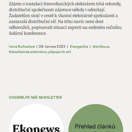
Zájem o instalaci fotovoltaických elektráren trhá rekordy,
distribuční společnosti zájemce někdy i odmítají.
Žadatelům stojí v cestě k vlastní elektrárně spekulanti a
zastaralá distribuční síť. Na trhu navíc není dost
odborníků, popisovali situaci experti na sedmém ročníku
Solární konference.
Irena Buřívalová
|
09. června 2023
|
Energetika
|
distribuce
,
fotovoltaické elektrárny
,
připojení k síti
ODEBÍREJTE NÁŠ NEWSLETTER