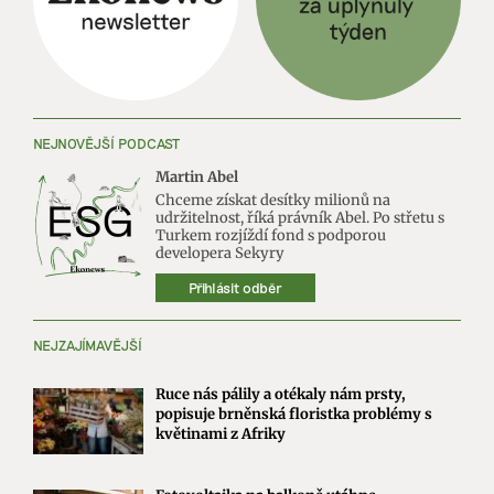
NEJNOVĚJŠÍ PODCAST
Martin Abel
Chceme získat desítky milionů na
udržitelnost, říká právník Abel. Po střetu s
Turkem rozjíždí fond s podporou
developera Sekyry
Přihlásit odběr
NEJZAJÍMAVĚJŠÍ
Ruce nás pálily a otékaly nám prsty,
popisuje brněnská floristka problémy s
květinami z Afriky