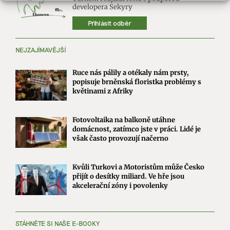
developera Sekyry
Přihlásit odběr
NEJZAJÍMAVĚJŠÍ
Ruce nás pálily a otékaly nám prsty,
popisuje brněnská floristka problémy s
květinami z Afriky
Fotovoltaika na balkoně utáhne
domácnost, zatímco jste v práci. Lidé je
však často provozují načerno
Kvůli Turkovi a Motoristům může Česko
přijít o desítky miliard. Ve hře jsou
akcelerační zóny i povolenky
STÁHNĚTE SI NAŠE E-BOOKY