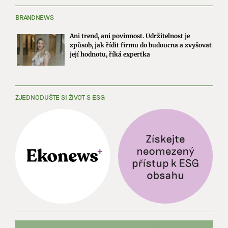
BRANDNEWS
Ani trend, ani povinnost. Udržitelnost je
způsob, jak řídit firmu do budoucna a zvyšovat
její hodnotu, říká expertka
ZJEDNODUŠTE SI ŽIVOT S ESG