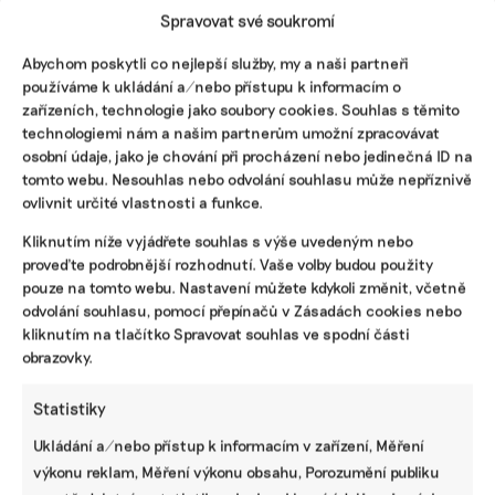
Spravovat své soukromí
která by jinak nevznikla.
Přispějte na vznik obsahu.
Abychom poskytli co nejlepší služby, my a naši partneři
používáme k ukládání a/nebo přístupu k informacím o
zařízeních, technologie jako soubory cookies. Souhlas s těmito
technologiemi nám a našim partnerům umožní zpracovávat
osobní údaje, jako je chování při procházení nebo jedinečná ID na
tomto webu. Nesouhlas nebo odvolání souhlasu může nepříznivě
ovlivnit určité vlastnosti a funkce.
Kliknutím níže vyjádřete souhlas s výše uvedeným nebo
proveďte podrobnější rozhodnutí. Vaše volby budou použity
pouze na tomto webu. Nastavení můžete kdykoli změnit, včetně
odvolání souhlasu, pomocí přepínačů v Zásadách cookies nebo
kliknutím na tlačítko Spravovat souhlas ve spodní části
obrazovky.
Statistiky
Ukládání a/nebo přístup k informacím v zařízení, Měření
výkonu reklam, Měření výkonu obsahu, Porozumění publiku