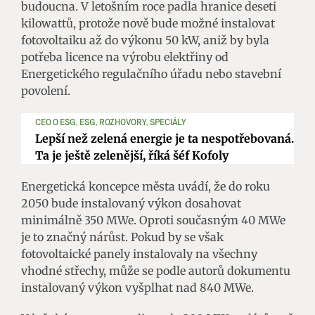
budoucna. V letošním roce padla hranice deseti
kilowattů, protože nově bude možné instalovat
fotovoltaiku až do výkonu 50 kW, aniž by byla
potřeba licence na výrobu elektřiny od
Energetického regulačního úřadu nebo stavební
povolení.
CEO O ESG, ESG, ROZHOVORY, SPECIÁLY
Lepší než zelená energie je ta nespotřebovaná.
Ta je ještě zelenější, říká šéf Kofoly
Energetická koncepce města uvádí, že do roku
2050 bude instalovaný výkon dosahovat
minimálně 350 MWe. Oproti současným 40 MWe
je to značný nárůst. Pokud by se však
fotovoltaické panely instalovaly na všechny
vhodné střechy, může se podle autorů dokumentu
instalovaný výkon vyšplhat nad 840 MWe.