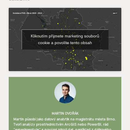
Kliknutím přijmete marketing souborů
cookie a povolíte tento obsah
MARTIN DVOŘÁK
Martin působí jako datový analytik na magistrátu města Brno.
Tvoří analýzy prostřednictvím ArcGIS nebo PowerBI, rád
"experimentuje" s novými zdroji dat, například z dálkového