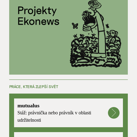
PRÁCE, KTERÁ ZLEPŠÍ SVĚT
mutualus
Stáž: právnička nebo právník v oblasti
udržitelnosti