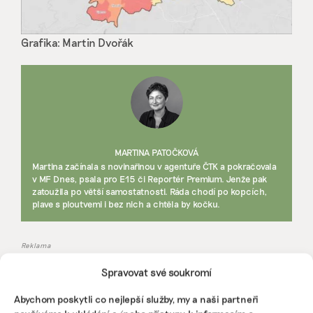
Grafika: Martin Dvořák
MARTINA PATOČKOVÁ
Martina začínala s novinařinou v agentuře ČTK a pokračovala
v MF Dnes, psala pro E15 či Reportér Premium. Jenže pak
zatoužila po větší samostatnosti. Ráda chodí po kopcích,
plave s ploutvemi i bez nich a chtěla by kočku.
Reklama
Spravovat své soukromí
Abychom poskytli co nejlepší služby, my a naši partneři