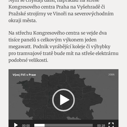
Kongresového centra Praha na Vyšehradě či
Pražské strojírny ve Vinoři na severovýchodním
okraji města.
Na střechu Kongresového centra se vejde dva
tisíce panelů s celkovým výkonem jeden
megawatt. Podnik vyrábějící koleje či výhybky
pro tramvajové tratě bude mít na střeše elektrárnu
podobné velikosti.
Video
přehrávač
00:00
00:18