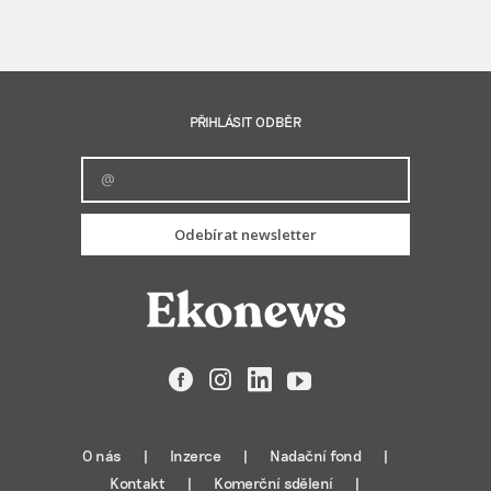
PŘIHLÁSIT ODBĚR
Odebírat newsletter
Facebook
Instagram
LinkedIn
YouTube
O nás
Inzerce
Nadační fond
Kontakt
Komerční sdělení