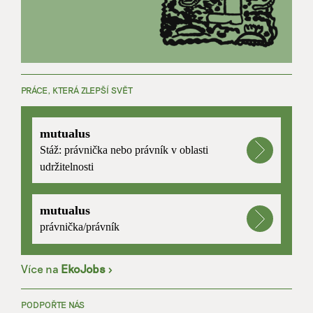
PRÁCE, KTERÁ ZLEPŠÍ SVĚT
mutualus
Stáž: právnička nebo právník v oblasti
udržitelnosti
mutualus
právnička/právník
Více na
EkoJobs
>
PODPOŘTE NÁS