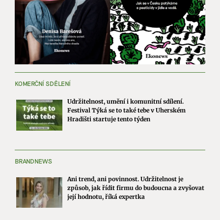
KOMERČNÍ SDĚLENÍ
Udržitelnost, umění i komunitní sdílení.
Festival Týká se to také tebe v Uherském
Hradišti startuje tento týden
BRANDNEWS
Ani trend, ani povinnost. Udržitelnost je
způsob, jak řídit firmu do budoucna a zvyšovat
její hodnotu, říká expertka