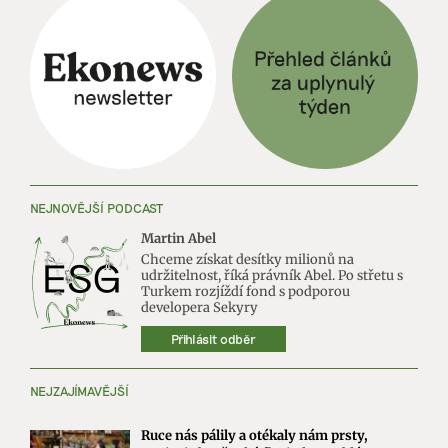
NEJNOVĚJŠÍ PODCAST
Martin Abel
Chceme získat desítky milionů na
udržitelnost, říká právník Abel. Po střetu s
Turkem rozjíždí fond s podporou
developera Sekyry
Přihlásit odběr
NEJZAJÍMAVĚJŠÍ
Ruce nás pálily a otékaly nám prsty,