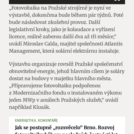
„Fotovoltaika na Pražské strojírně je nyní ve
výstavbě, dokončena bude během pár týdnů. Poté
bude následovat zkušební provoz. Další
legislativní kroky, jako je kolaudace a vyřízení
licence, reálně zaberou další dva až tři měsíce,“
uvádí Miroslav Calda, majitel společnosti Atlantis
Management, která solární elektrárnu instaluje.
Výstavbu organizuje rovněž Pražské společenství
obnovitelné energie, jehož hlavním cílem je soláry
dostat na budovy v majetku hlavního města.
„Připravujeme fotovoltaiku podpořenou
z Modernizačního fondu o instalovaném výkonu
jeden MWp v areálech Pražských služeb,“ uvádí
například Klusák.
ENERGETIKA, KOMENTÁŘE
Jak se postupně „rozsvěcelo“ Brno. Rozvoj