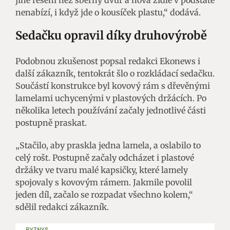
nenabízí, i když jde o kousíček plastu,“ dodává.
Sedačku opravil díky druhovýrobě
Podobnou zkušenost popsal redakci Ekonews i
další zákazník, tentokrát šlo o rozkládací sedačku.
Součástí konstrukce byl kovový rám s dřevěnými
lamelami uchycenými v plastových držácích. Po
několika letech používání začaly jednotlivé části
postupně praskat.
„Stačilo, aby praskla jedna lamela, a oslabilo to
celý rošt. Postupně začaly odcházet i plastové
držáky ve tvaru malé kapsičky, které lamely
spojovaly s kovovým rámem. Jakmile povolil
jeden díl, začalo se rozpadat všechno kolem,“
sdělil redakci zákazník.
BYZNYS