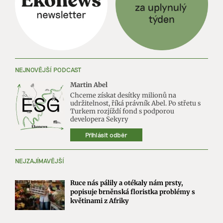
NEJNOVĚJŠÍ PODCAST
Martin Abel
Chceme získat desítky milionů na
udržitelnost, říká právník Abel. Po střetu s
Turkem rozjíždí fond s podporou
developera Sekyry
Přihlásit odběr
NEJZAJÍMAVĚJŠÍ
Ruce nás pálily a otékaly nám prsty,
popisuje brněnská floristka problémy s
květinami z Afriky