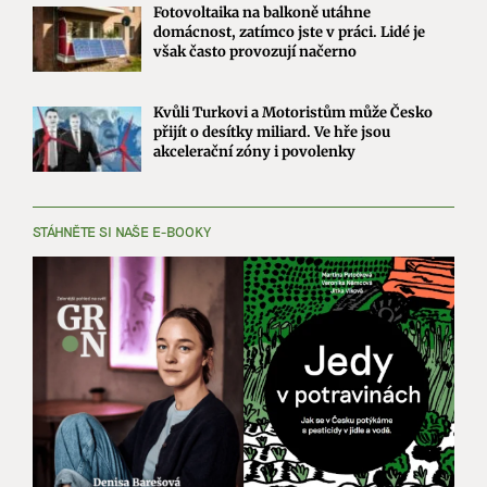
Fotovoltaika na balkoně utáhne
domácnost, zatímco jste v práci. Lidé je
však často provozují načerno
Kvůli Turkovi a Motoristům může Česko
přijít o desítky miliard. Ve hře jsou
akcelerační zóny i povolenky
STÁHNĚTE SI NAŠE E-BOOKY