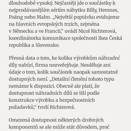
dlouhodobě vysoký. Nejčastěji jde o součástky k
nejprodávanějším sériím nábytku Billy, Hemnes,
Poäng nebo Malm. „Největší poptávku evidujeme
na hlavních evropských trzích, zejména
v Německu a ve Francii,“ uvádí Nicol Richterová,
koordinátorka komunikace společnosti Ikea Česká
republika a Slovensko.
Přesná data o tom, ke kolika výrobkům náhradní
díly nabízí, firma nezveřejňuje. Nesděluje ani
údaje o tom, kolik součástek naopak samostatně
dostupných není. „Detailní členění tohoto typu
nemáme k dispozici. Obecně ale platí, že
dostupnost náhradních dílů se liší podle
konstrukce výrobku a bezpečnostních
požadavků,“ tvrdí Richterová.
Omezená dostupnost některých drobných
komponentů se ale může stát důvodem, proč