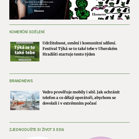
KOMERČNÍ SDĚLENÍ
Udržitelnost, umění i komunitní sdílení.
Festival Týká se to také tebe v Uherském
Hradišti startuje tento týden
BRANDNEWS
Vedro prověřuje mobily i sítě. Jak ochránit
telefon a co dělají operátoři, abychom se
dovolali i v extrémním počasí
ZJEDNODUŠTE SI ŽIVOT S ESG