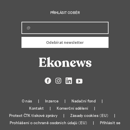
PŘIHLÁSIT ODBĚR
Odebírat newsletter
Facebook
Instagram
LinkedIn
YouTube
O nás
Inzerce
Nadační fond
Kontakt
Komerční sdělení
Protext ČTK tiskové zprávy
Zásady cookies (EU)
Prohlášení o ochraně osobních údajů (EU)
Přihlásit se