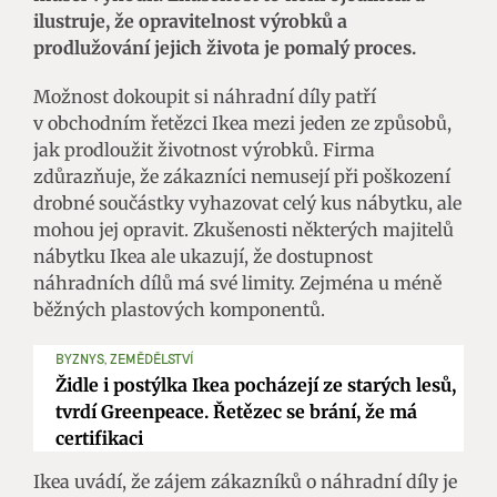
ilustruje, že opravitelnost výrobků a
prodlužování jejich života je pomalý proces.
Možnost dokoupit si náhradní díly patří
v obchodním řetězci Ikea mezi jeden ze způsobů,
jak prodloužit životnost výrobků. Firma
zdůrazňuje, že zákazníci nemusejí při poškození
drobné součástky vyhazovat celý kus nábytku, ale
mohou jej opravit. Zkušenosti některých majitelů
nábytku Ikea ale ukazují, že dostupnost
náhradních dílů má své limity. Zejména u méně
běžných plastových komponentů.
BYZNYS, ZEMĚDĚLSTVÍ
Židle i postýlka Ikea pocházejí ze starých lesů,
tvrdí Greenpeace. Řetězec se brání, že má
certifikaci
Ikea uvádí, že zájem zákazníků o náhradní díly je