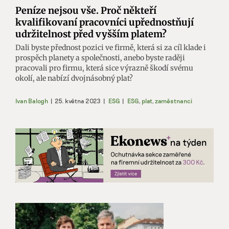
Peníze nejsou vše. Proč někteří
kvalifikovaní pracovníci upřednostňují
udržitelnost před vyšším platem?
Dali byste přednost pozici ve firmě, která si za cíl klade i
prospěch planety a společnosti, anebo byste raději
pracovali pro firmu, která sice výrazně škodí svému
okolí, ale nabízí dvojnásobný plat?
Ivan Balogh
|
25. května 2023
|
ESG
|
ESG
,
plat
,
zaměstnanci