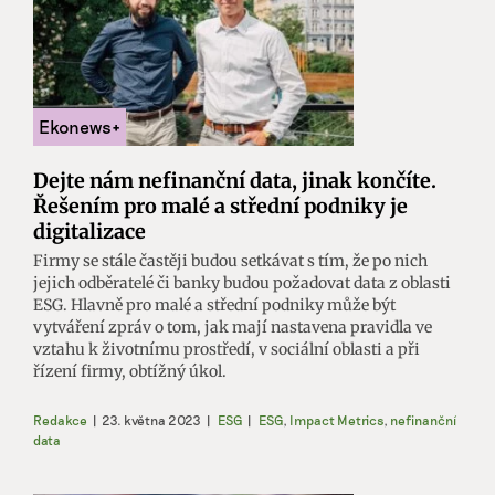
Dejte nám nefinanční data, jinak končíte.
Řešením pro malé a střední podniky je
digitalizace
Firmy se stále častěji budou setkávat s tím, že po nich
jejich odběratelé či banky budou požadovat data z oblasti
ESG. Hlavně pro malé a střední podniky může být
vytváření zpráv o tom, jak mají nastavena pravidla ve
vztahu k životnímu prostředí, v sociální oblasti a při
řízení firmy, obtížný úkol.
Redakce
|
23. května 2023
|
ESG
|
ESG
,
Impact Metrics
,
nefinanční
data