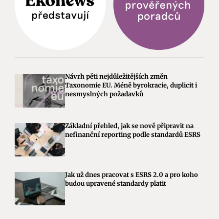
Návrh pěti nejdůležitějších změn
Taxonomie EU. Méně byrokracie, duplicit i
nesmyslných požadavků
Základní přehled, jak se nově připravit na
nefinanční reporting podle standardů ESRS
Jak už dnes pracovat s ESRS 2.0 a pro koho
budou upravené standardy platit