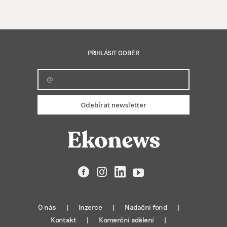
PŘIHLÁSIT ODBĚR
Odebírat newsletter
Facebook
Instagram
LinkedIn
YouTube
O nás
Inzerce
Nadační fond
Kontakt
Komerční sdělení