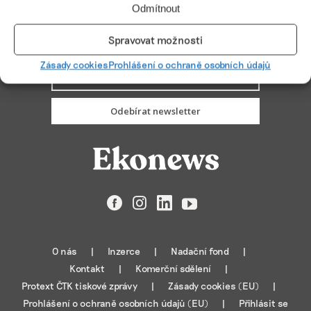
Odmítnout
Spravovat možnosti
PŘIHLÁSIT ODBĚR
Zásady cookies
Prohlášení o ochraně osobních údajů
Odebírat newsletter
Facebook
Instagram
LinkedIn
YouTube
O nás
Inzerce
Nadační fond
Kontakt
Komerční sdělení
Protext ČTK tiskové zprávy
Zásady cookies (EU)
Prohlášení o ochraně osobních údajů (EU)
Přihlásit se