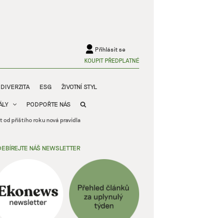
Přihlásit se
KOUPIT PŘEDPLATNÉ
ODIVERZITA
ESG
ŽIVOTNÍ STYL
ÁLY
PODPOŘTE NÁS
 od příštího roku nová pravidla
EBÍREJTE NÁŠ NEWSLETTER