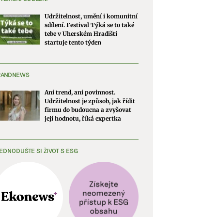
Udržitelnost, umění i komunitní
sdílení. Festival Týká se to také
tebe v Uherském Hradišti
startuje tento týden
RANDNEWS
Ani trend, ani povinnost.
Udržitelnost je způsob, jak řídit
firmu do budoucna a zvyšovat
její hodnotu, říká expertka
EDNODUŠTE SI ŽIVOT S ESG