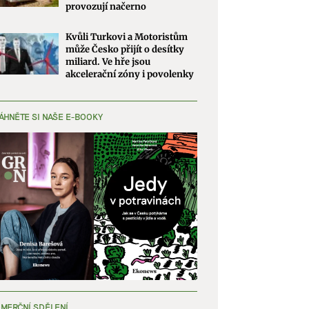
provozují načerno
Kvůli Turkovi a Motoristům
může Česko přijít o desítky
miliard. Ve hře jsou
akcelerační zóny i povolenky
ÁHNĚTE SI NAŠE E-BOOKY
MERČNÍ SDĚLENÍ