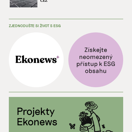
ČEZ
ZJEDNODUŠTE SI ŽIVOT S ESG