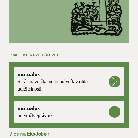
PRÁCE, KTERÁ ZLEPŠÍ SVĚT
mutualus
Stáž: právnička nebo právník v oblasti
udržitelnosti
mutualus
právnička/právník
Více na
EkoJobs
>