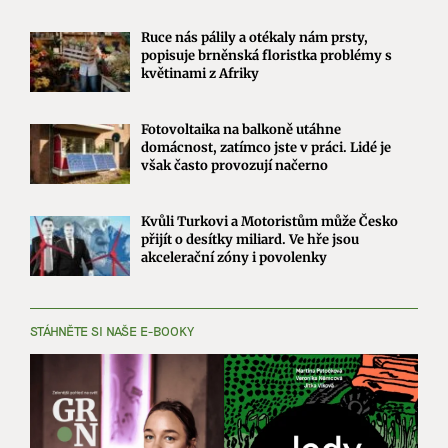
Ruce nás pálily a otékaly nám prsty,
popisuje brněnská floristka problémy s
květinami z Afriky
Fotovoltaika na balkoně utáhne
domácnost, zatímco jste v práci. Lidé je
však často provozují načerno
Kvůli Turkovi a Motoristům může Česko
přijít o desítky miliard. Ve hře jsou
akcelerační zóny i povolenky
STÁHNĚTE SI NAŠE E-BOOKY