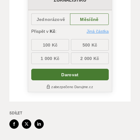
SDÍLET
Facebook
X
LinkedIn