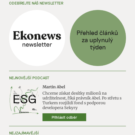
ODEBÍREJTE NÁŠ NEWSLETTER
NEJNOVĚJŠÍ PODCAST
Martin Abel
Chceme získat desítky milionů na
udržitelnost, říká právník Abel. Po střetu s
Turkem rozjíždí fond s podporou
developera Sekyry
Přihlásit odběr
NEJZAJÍMAVĚJŠÍ