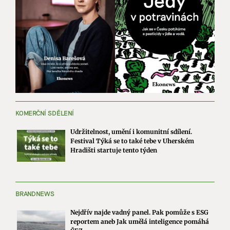
KOMERČNÍ SDĚLENÍ
Udržitelnost, umění i komunitní sdílení.
Festival Týká se to také tebe v Uherském
Hradišti startuje tento týden
BRANDNEWS
Nejdřív najde vadný panel. Pak pomůže s ESG
reportem aneb Jak umělá inteligence pomáhá