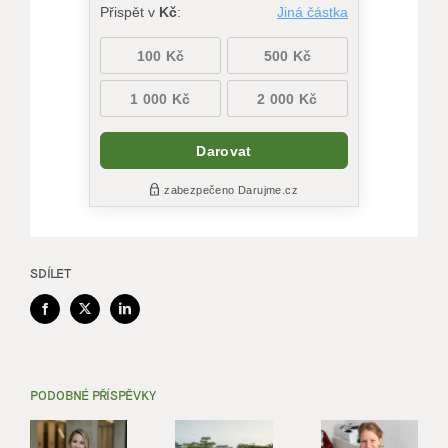
SDÍLET
Facebook
X
LinkedIn
PODOBNÉ PŘÍSPĚVKY