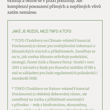
existují a běžně se v praxi používají. Ale
komplexní posouzení přímých a nepřímých vlivů
zatím nemáme.
JAKÉ JE ROZDÍL MEZI TNFD A TCFD
* TCFD (Taskforce on Climate-related Financial
Disclosures) je rámec pro zveřejňování informací o
klimatických rizicích a příležitostech. Zaměřuje se
na to, jak změna klimatu ovlivňuje podnikání,
strategii, řízení rizik a finance firmy. Vznikl v roce
2015 z iniciativy Rady pro finanční stabilitu (FSB) a
stal se základem pro řadu regulatorních požadavků i
standardů ISSB.
* TNFD (Taskforce on Nature-related Financial
Disclosures) je obdobný dobrovolný rámec, ale
zaměřený na rizika a příležitosti související
s přírodou – tedy s biodiverzitou, ekosystémy,