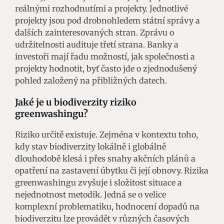
reálnými rozhodnutími a projekty. Jednotlivé
projekty jsou pod drobnohledem státní správy a
dalších zainteresovaných stran. Zprávu o
udržitelnosti audituje třetí strana. Banky a
investoři mají řadu možností, jak společnosti a
projekty hodnotit, byť často jde o zjednodušený
pohled založený na přibližných datech.
Jaké je u biodiverzity riziko
greenwashingu?
Riziko určitě existuje. Zejména v kontextu toho,
kdy stav biodiverzity lokálně i globálně
dlouhodobě klesá i přes snahy akčních plánů a
opatření na zastavení úbytku či její obnovy. Rizika
greenwashingu zvyšuje i složitost situace a
nejednotnost metodik. Jedná se o velice
komplexní problematiku, hodnocení dopadů na
biodiverzitu lze provádět v různých časových