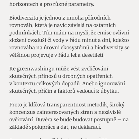
horizontech a pro různé parametry.
Biodiverzita je jednou z mnoha přírodních
rovnováh, která je navíc závislá na ostatních
podmínkách. Tím mám na mysli, že emise ovlivní
složení ovzduší či vody v řádu minut a dní, kdežto
rovnováha na úrovni ekosystémů a biodiverzity se
většinou projevuje v řádu let a desetiletí.
Ke greenwashingu může vést zveličování
skutečných přínosů u drobných opatřeních
v kontextu celkových dopadů. Anebo ignorování
skutečných příčin a faktorů vedoucí k úbytku.
Proto je klíčová transparentnost metodik, široký
koncenzus zainteresovaných stran a nezávislé
ověřování. Důvěra se bude budovat postupně – na
základě spolupráce a dat, ne deklarací.