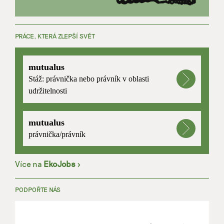
PRÁCE, KTERÁ ZLEPŠÍ SVĚT
mutualus
Stáž: právnička nebo právník v oblasti
udržitelnosti
mutualus
právnička/právník
Více na
EkoJobs
>
PODPOŘTE NÁS