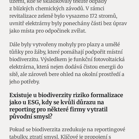
území, kde se skládkovaly tekuté odpady
z blízkých chemických závodů. V rámci
revitalizace zeleně bylo vysazeno 172 stromů,
uvnitř elektrárny byly ponechány části bez úprav
jako místa pro odpočinek zvířat.
Dále byly vytvořeny mohyly pro plazy a umělé
tůňky pro žáby, které pomáhají podpořit místní
biodiverzitu. Výsledkem je funkční fotovoltaická
elektrárna, která nejen dodává čistou energii do
sítě, ale zároveň bere ohled na okolní prostředí a
jeho potřeby.
Existuje u biodiverzity riziko
formalizace
jako u ESG
, kdy se kvůli důrazu na
reporting pro některé firmy vytratil
původní smysl
?
Pokud se biodiverzita zredukuje na reportingové
tabulky, ztratí smysl. Klíčové je propojení s