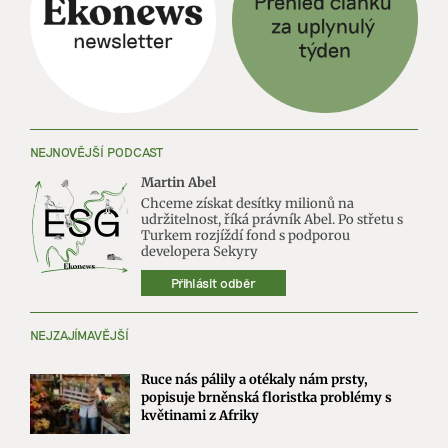
NEJNOVĚJŠÍ PODCAST
Martin Abel
Chceme získat desítky milionů na
udržitelnost, říká právník Abel. Po střetu s
Turkem rozjíždí fond s podporou
developera Sekyry
Přihlásit odběr
NEJZAJÍMAVĚJŠÍ
Ruce nás pálily a otékaly nám prsty,
popisuje brněnská floristka problémy s
květinami z Afriky