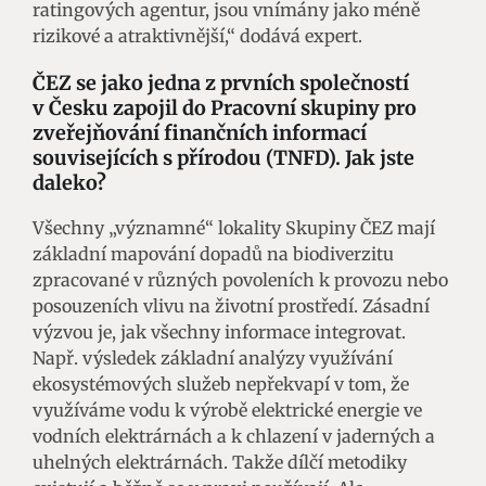
ratingových agentur, jsou vnímány jako méně
rizikové a atraktivnější,“ dodává expert.
ČEZ se jako jedna z prvních společností
v Česku zapojil do Pracovní skupiny pro
zveřejňování finančních informací
souvisejících s přírodou (TNFD).
Jak jste
daleko?
Všechny „významné“ lokality Skupiny ČEZ mají
základní mapování dopadů na biodiverzitu
zpracované v různých povoleních k provozu nebo
posouzeních vlivu na životní prostředí. Zásadní
výzvou je, jak všechny informace integrovat.
Např. výsledek základní analýzy využívání
ekosystémových služeb nepřekvapí v tom, že
využíváme vodu k výrobě elektrické energie ve
vodních elektrárnách a k chlazení v jaderných a
uhelných elektrárnách. Takže dílčí metodiky