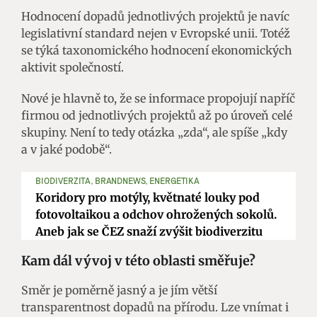
Hodnocení dopadů jednotlivých projektů je navíc
legislativní standard nejen v Evropské unii. Totéž
se týká taxonomického hodnocení ekonomických
aktivit společností.
Nové je hlavně to, že se informace propojují napříč
firmou od jednotlivých projektů až po úroveň celé
skupiny. Není to tedy otázka „zda“, ale spíše „kdy
a v jaké podobě“.
BIODIVERZITA, BRANDNEWS, ENERGETIKA
Koridory pro motýly, květnaté louky pod
fotovoltaikou a odchov ohrožených sokolů.
Aneb jak se ČEZ snaží zvýšit biodiverzitu
Kam dál vývoj v této oblasti směřuje?
Směr je poměrně jasný a je jím větší
transparentnost dopadů na přírodu. Lze vnímat i