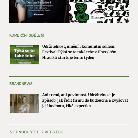
KOMERČNÍ SDĚLENÍ
Udržitelnost, umění i komunitní sdílení.
Festival Týká se to také tebe v Uherském
Hradišti startuje tento týden
BRANDNEWS
Ani trend, ani povinnost. Udržitelnost je
způsob, jak řídit firmu do budoucna a zvyšovat
její hodnotu, říká expertka
ZJEDNODUŠTE SI ŽIVOT S ESG