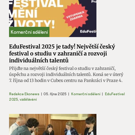
EduFestival 2025 je tady! Největší český
festival o studiu v zahraničí a rozvoji
individuálních talentů
Přijďte na největší český festival o studiu v zahraničí,
úspěchu a rozvoji individuálních talentů. Koná se v úterý
7. října od 13 hodin v Cubex centru na Pankráci v Praze 4.
Redakce Ekonews
|
05. října 2025
|
Komerční sdělení
|
EduFestival
2025
,
vzdělávání