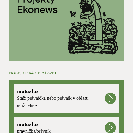
PRÁCE, KTERÁ ZLEPŠÍ SVĚT
mutualus
Stáž: právnička nebo právník v oblasti
udržitelnosti
mutualus
právnička/právník