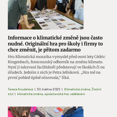
Informace o klimatické změně jsou často
nudné. Originální hra pro školy i firmy to
chce změnit, je přitom zadarmo
Hru Klimatická mozaika vymyslel před osmi lety Cédric
Ringenbach, francouzský odborník na změnu klimatu.
Nyní ji takzvaní facilitátoři představují ve školách či na
úřadech. Jedním z nich je Petra Jelínková. „Hra mě na
první pohled úplně očarovala,“ říká.
Tereza Koudelová
|
30. května 2023
|
Klimatická změna
,
Životní
styl
|
klimatická změna
,
společenská hra
,
vzdělávání