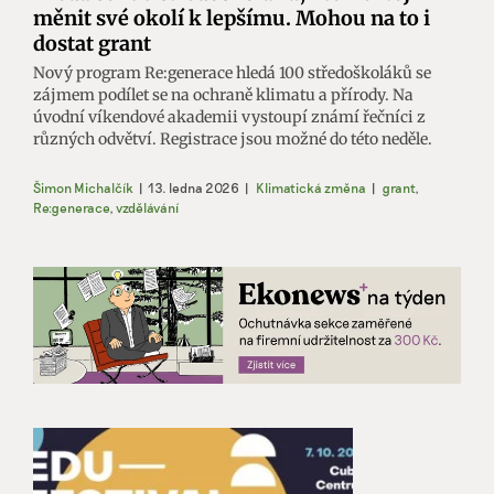
měnit své okolí k lepšímu. Mohou na to i
dostat grant
Nový program Re:generace hledá 100 středoškoláků se
zájmem podílet se na ochraně klimatu a přírody. Na
úvodní víkendové akademii vystoupí známí řečníci z
různých odvětví. Registrace jsou možné do této neděle.
Šimon Michalčík
|
13. ledna 2026
|
Klimatická změna
|
grant
,
Re:generace
,
vzdělávání