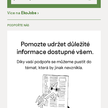
Více na
EkoJobs
>
PODPOŘTE NÁS