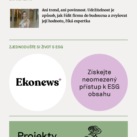
Ani trend, ani povinnost. Udržitelnost je
způsob, jak řídit firmu do budoucna a zvyšovat
její hodnotu, říká expertka
ZJEDNODUŠTE SI ŽIVOT S ESG