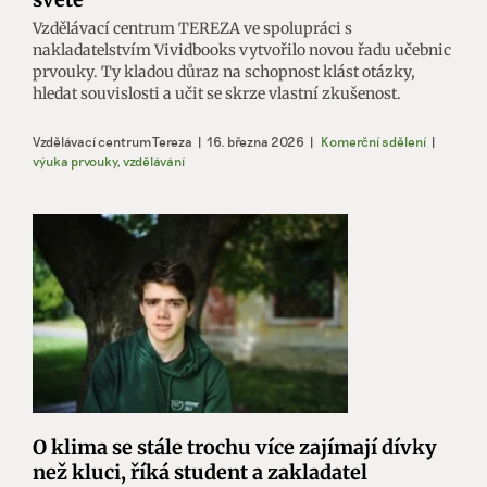
Vzdělávací centrum TEREZA ve spolupráci s
nakladatelstvím Vividbooks vytvořilo novou řadu učebnic
prvouky. Ty kladou důraz na schopnost klást otázky,
hledat souvislosti a učit se skrze vlastní zkušenost.
Vzdělávací centrum Tereza
|
16. března 2026
|
Komerční sdělení
|
výuka prvouky
,
vzdělávání
O klima se stále trochu více zajímají dívky
než kluci, říká student a zakladatel