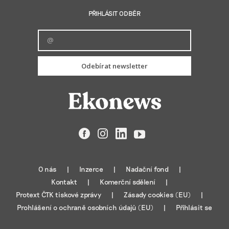
PŘIHLÁSIT ODBĚR
Odebírat newsletter
Facebook
Instagram
LinkedIn
YouTube
O nás
Inzerce
Nadační fond
Kontakt
Komerční sdělení
Protext ČTK tiskové zprávy
Zásady cookies (EU)
Prohlášení o ochraně osobních údajů (EU)
Přihlásit se