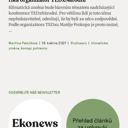
Klimatická změna bude hlavním tématem nadcházející
konference TEDxNárodní. Pro většinu lidí je toto téma
nepředstavitelné, odmítají, že by byli za něco zodpovědní.
Podle organizátora TEDxu Matěje Prokopa je proto nutné,
...
Martina Patočková
|
19. května 2021
|
Rozhovory
|
klimatická
změna
,
konopí
,
potraviny
ODEBÍREJTE NÁŠ NEWSLETTER