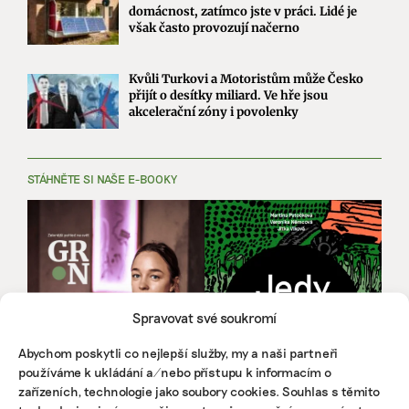
domácnost, zatímco jste v práci. Lidé je
však často provozují načerno
Kvůli Turkovi a Motoristům může Česko
přijít o desítky miliard. Ve hře jsou
akcelerační zóny i povolenky
STÁHNĚTE SI NAŠE E-BOOKY
Spravovat své soukromí
Abychom poskytli co nejlepší služby, my a naši partneři
používáme k ukládání a/nebo přístupu k informacím o
zařízeních, technologie jako soubory cookies. Souhlas s těmito