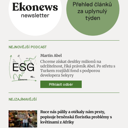
NEJNOVĚJŠÍ PODCAST
Martin Abel
Chceme získat desítky milionů na
udržitelnost, říká právník Abel. Po střetu s
Turkem rozjíždí fond s podporou
developera Sekyry
Přihlásit odběr
NEJZAJÍMAVĚJŠÍ
Ruce nás pálily a otékaly nám prsty,
popisuje brněnská floristka problémy s
květinami z Afriky