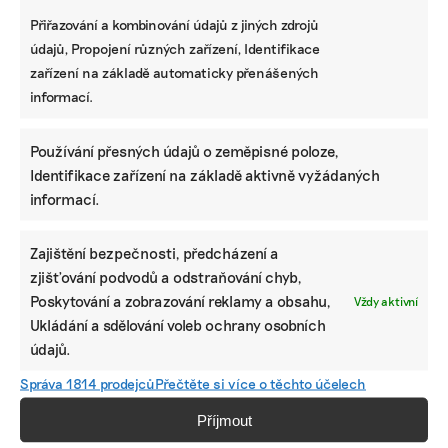
Přiřazování a kombinování údajů z jiných zdrojů
údajů, Propojení různých zařízení, Identifikace
zařízení na základě automaticky přenášených
informací.
Používání přesných údajů o zeměpisné poloze,
Identifikace zařízení na základě aktivně vyžádaných
informací.
Zajištění bezpečnosti, předcházení a
zjišťování podvodů a odstraňování chyb,
Poskytování a zobrazování reklamy a obsahu,
Vždy aktivní
Ukládání a sdělování voleb ochrany osobních
údajů.
Správa 1814 prodejců
Přečtěte si více o těchto účelech
Příjmout