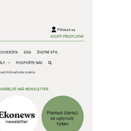
Přihlásit se
KOUPIT PŘEDPLATNÉ
ODIVERZITA
ESG
ŽIVOTNÍ STYL
ÁLY
PODPOŘTE NÁS
luvčí klimatické změny
EBÍREJTE NÁŠ NEWSLETTER