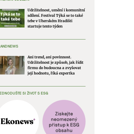
Udržitelnost, umění i komunitní
sdílení. Festival Týká se to také
tebe v Uherském Hradišti
startuje tento týden
RANDNEWS
Ani trend, ani povinnost.
Udržitelnost je způsob, jak řídit
firmu do budoucna a zvyšovat
její hodnotu, říká expertka
EDNODUŠTE SI ŽIVOT S ESG