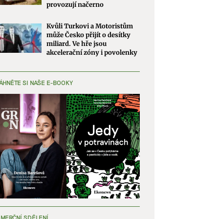
provozují načerno
Kvůli Turkovi a Motoristům
může Česko přijít o desítky
miliard. Ve hře jsou
akcelerační zóny i povolenky
ÁHNĚTE SI NAŠE E-BOOKY
MERČNÍ SDĚLENÍ