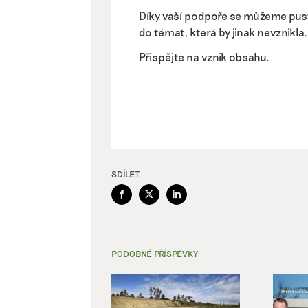
Díky vaší podpoře se můžeme pus
do témat, která by jinak nevznikla.
Přispějte na vznik obsahu.
SDÍLET
Facebook
X
LinkedIn
PODOBNÉ PŘÍSPĚVKY