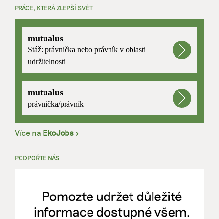
PRÁCE, KTERÁ ZLEPŠÍ SVĚT
mutualus
Stáž: právnička nebo právník v oblasti
udržitelnosti
mutualus
právnička/právník
Více na
EkoJobs
>
PODPOŘTE NÁS