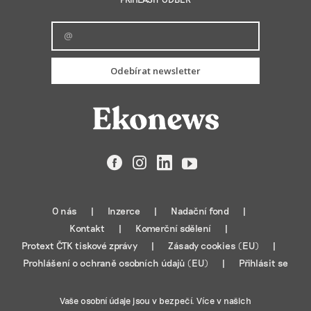
Odebírat newsletter
Facebook
Instagram
LinkedIn
YouTube
O nás
Inzerce
Nadační fond
Kontakt
Komerční sdělení
Protext ČTK tiskové zprávy
Zásady cookies (EU)
Prohlášení o ochraně osobních údajů (EU)
Přihlásit se
Vaše osobní údaje jsou v bezpečí. Více v našich