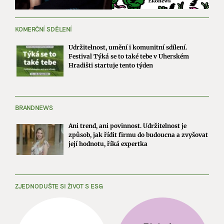
KOMERČNÍ SDĚLENÍ
Udržitelnost, umění i komunitní sdílení.
Festival Týká se to také tebe v Uherském
Hradišti startuje tento týden
BRANDNEWS
Ani trend, ani povinnost. Udržitelnost je
způsob, jak řídit firmu do budoucna a zvyšovat
její hodnotu, říká expertka
ZJEDNODUŠTE SI ŽIVOT S ESG