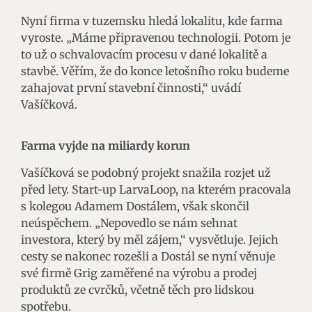
Nyní firma v tuzemsku hledá lokalitu, kde farma
vyroste. „Máme připravenou technologii. Potom je
to už o schvalovacím procesu v dané lokalitě a
stavbě. Věřím, že do konce letošního roku budeme
zahajovat první stavební činnosti,“ uvádí
Vašíčková.
Farma vyjde na miliardy korun
Vašíčková se podobný projekt snažila rozjet už
před lety. Start-up LarvaLoop, na kterém pracovala
s kolegou Adamem Dostálem, však skončil
neúspěchem. „Nepovedlo se nám sehnat
investora, který by měl zájem,“ vysvětluje. Jejich
cesty se nakonec rozešli a Dostál se nyní věnuje
své firmě Grig zaměřené na výrobu a prodej
produktů ze cvrčků, včetně těch pro lidskou
spotřebu.