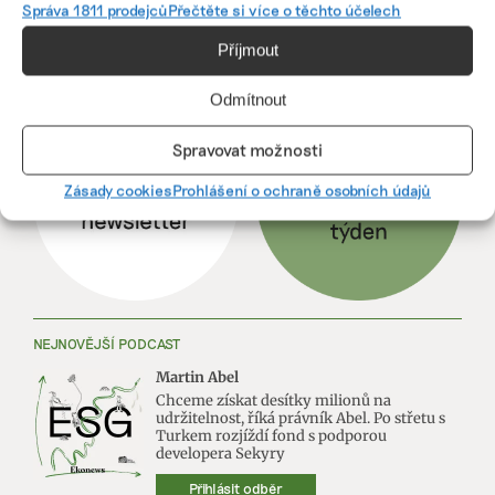
Správa 1811 prodejců
Přečtěte si více o těchto účelech
Příjmout
ODEBÍREJTE NÁŠ NEWSLETTER
Odmítnout
Spravovat možnosti
Zásady cookies
Prohlášení o ochraně osobních údajů
NEJNOVĚJŠÍ PODCAST
Martin Abel
Chceme získat desítky milionů na
udržitelnost, říká právník Abel. Po střetu s
Turkem rozjíždí fond s podporou
developera Sekyry
Přihlásit odběr