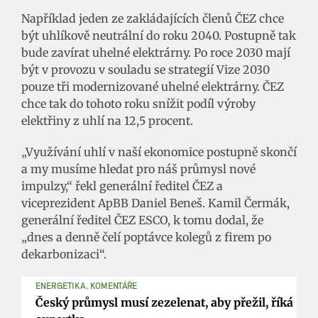
Například jeden ze zakládajících členů ČEZ chce
být uhlíkově neutrální do roku 2040. Postupně tak
bude zavírat uhelné elektrárny. Po roce 2030 mají
být v provozu v souladu se strategií Vize 2030
pouze tři modernizované uhelné elektrárny. ČEZ
chce tak do tohoto roku snížit podíl výroby
elektřiny z uhlí na 12,5 procent.
„Využívání uhlí v naší ekonomice postupně skončí
a my musíme hledat pro náš průmysl nové
impulzy,“ řekl generální ředitel ČEZ a
viceprezident ApBB Daniel Beneš. Kamil Čermák,
generální ředitel ČEZ ESCO, k tomu dodal, že
„dnes a denně čelí poptávce kolegů z firem po
dekarbonizaci“.
ENERGETIKA, KOMENTÁŘE
Český průmysl musí zezelenat, aby přežil, říká