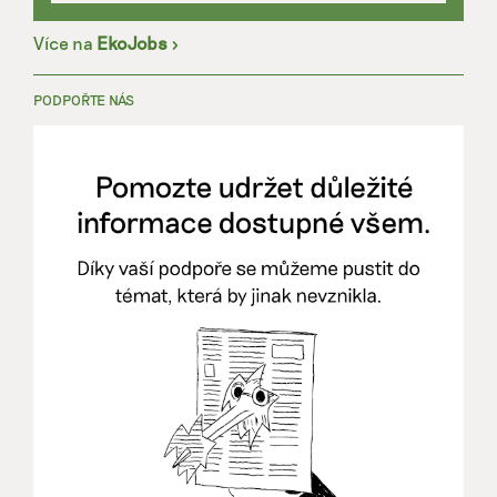
Více na
EkoJobs
>
PODPOŘTE NÁS