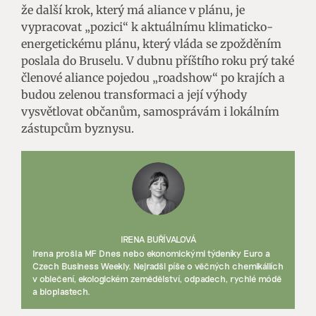
že další krok, který má aliance v plánu, je
vypracovat „pozici“ k aktuálnímu klimaticko-
energetickému plánu, který vláda se zpožděním
poslala do Bruselu. V dubnu příštího roku prý také
členové aliance pojedou „roadshow“ po krajích a
budou zelenou transformaci a její výhody
vysvětlovat občanům, samosprávám i lokálním
zástupcům byznysu.
IRENA BUŘÍVALOVÁ
Irena prošla MF Dnes nebo ekonomickými týdeníky Euro a
Czech Business Weekly. Nejradši píše o věčných chemikáliích
v oblečení, ekologickém zemědělství, odpadech, rychlé módě
a bioplastech.