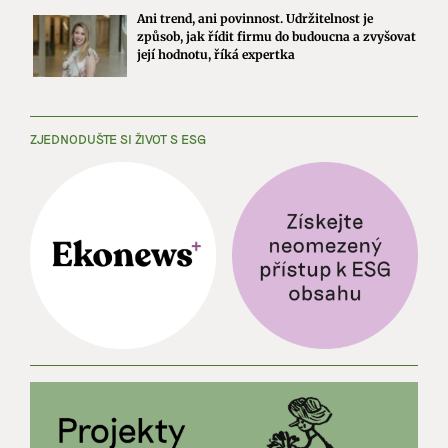
Ani trend, ani povinnost. Udržitelnost je
způsob, jak řídit firmu do budoucna a zvyšovat
její hodnotu, říká expertka
ZJEDNODUŠTE SI ŽIVOT S ESG