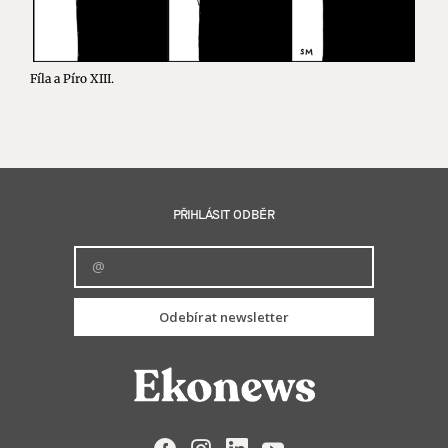
Fíla a Píro XIII.
PŘIHLÁSIT ODBĚR
Odebírat newsletter
Facebook
Instagram
LinkedIn