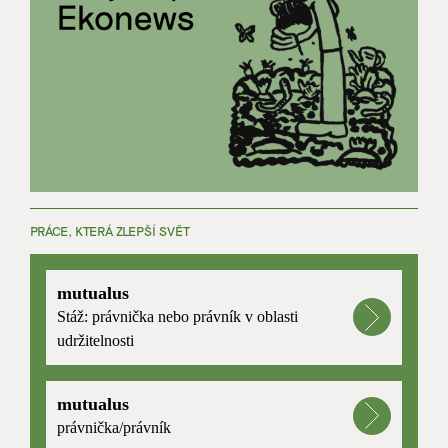
PRÁCE, KTERÁ ZLEPŠÍ SVĚT
mutualus
Stáž: právnička nebo právník v oblasti
udržitelnosti
mutualus
právnička/právník