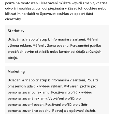
Přispějte na vznik obsahu.
pouze na tomto webu. Nastavení můžete kdykoli změnit, včetně
odvolání souhlasu, pomocí přepínačů v Zásadách cookies nebo
kliknutím na tlačítko Spravovat souhlas ve spodní části
obrazovky.
Statistiky
Ukládání a/nebo přístup k informacím v zařízení, Měření
výkonu reklam, Měření výkonu obsahu, Porozumění publiku
prostřednictvím statistik nebo kombinací údajů z různých
zdrojů.
Marketing
Ukládání a/nebo přístup k informacím v zařízení, Použití
omezených údajů k výběru reklam, Vytváření profilů pro
personalizovanou reklamu, Používání profilů k výběru
personalizované reklamy, Vytváření profilů pro
personalizovaný obsah, Používání profilů pro výběr
personalizovaného obsahu, Rozvoj a zlepšování služeb,