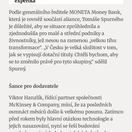
expertka
Podle generálního ředitele MONETA Money Bank,
která je rovněž součástí aliance, Tomáše Spurného
je důležité, aby se situace zprůhlednila a
zjednodušila pro malé a střední podniky a
živnostníky, jež nesou na ramenou „velkou tíhu
transformace“. „V Česku je velká složitost v tom,
jak se vypisují dotační tituly. Chtěli bychom, aby
se to změnilo právě pro tyto skupiny,“ sdělil
Spurný.
Šance pro dodavatele
Viktor Hanzlík, řídící partner společnosti
McKinsey & Company, míní, že za posledních
osmnáct měsíců došlo k velkému posunu. Zatímco
před rokem byly hlavní otázkou technologie a
jejich nasazování, nyní se řeší budování