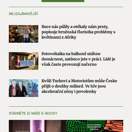
NEJZAJÍMAVĚJŠÍ
Ruce nás pálily a otékaly nám prsty,
popisuje brněnská floristka problémy s
květinami z Afriky
Fotovoltaika na balkoně utáhne
domácnost, zatímco jste v práci. Lidé je
však často provozují načerno
Kvůli Turkovi a Motoristům může Česko
přijít o desítky miliard. Ve hře jsou
akcelerační zóny i povolenky
STÁHNĚTE SI NAŠE E-BOOKY