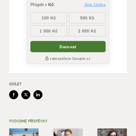
SDÍLET
Facebook
X
LinkedIn
PODOBNÉ PŘÍSPĚVKY