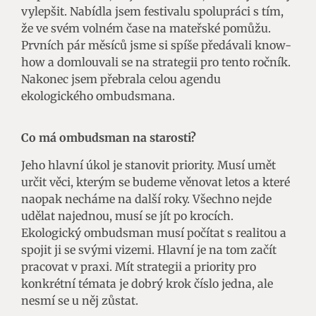
vylepšit. Nabídla jsem festivalu spolupráci s tím,
že ve svém volném čase na mateřské pomůžu.
Prvních pár měsíců jsme si spíše předávali know-
how a domlouvali se na strategii pro tento ročník.
Nakonec jsem přebrala celou agendu
ekologického ombudsmana.
Co má ombudsman na starosti?
Jeho hlavní úkol je stanovit priority. Musí umět
určit věci, kterým se budeme věnovat letos a které
naopak necháme na další roky. Všechno nejde
udělat najednou, musí se jít po krocích.
Ekologický ombudsman musí počítat s realitou a
spojit ji se svými vizemi. Hlavní je na tom začít
pracovat v praxi. Mít strategii a priority pro
konkrétní témata je dobrý krok číslo jedna, ale
nesmí se u něj zůstat.