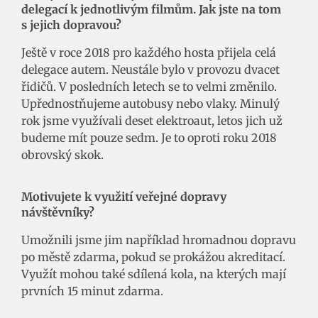
delegací k jednotlivým filmům. Jak jste na tom
s jejich dopravou?
Ještě v roce 2018 pro každého hosta přijela celá
delegace autem. Neustále bylo v provozu dvacet
řidičů. V posledních letech se to velmi změnilo.
Upřednostňujeme autobusy nebo vlaky. Minulý
rok jsme využívali deset elektroaut, letos jich už
budeme mít pouze sedm. Je to oproti roku 2018
obrovský skok.
Motivujete k využití veřejné dopravy
návštěvníky?
Umožnili jsme jim například hromadnou dopravu
po městě zdarma, pokud se prokážou akreditací.
Využít mohou také sdílená kola, na kterých mají
prvních 15 minut zdarma.