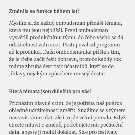
Změnila se funkce během let?
Myslím si, že každý ombudsman přináší témata,
která mu jsou nejbližší. První ombudsman
vysvětlil produkčnímu týmu, do čeho všeho se dá
udržitelnost zahrnout. Postupoval od programu
až k produkci. Další ombudsmanka přišla s tím,
že je třeba začít řešit dopravu, protože každý rok
máme zhruba šest tisíc účastníků, kteří se do
Jihlavy nějakým způsobem musejí dostat.
Která témata jsou důležitá pro vás?
Přicházím hlavně s tím, že je potřeba náš pokrok
ohledně udržitelnosti změřit. Snažíme se s týmem
nastavit rámec dat, ale i to jde velmi pomalu. Když
chcete mluvit o změně, potřebujete mít počáteční
data, abyste ji mohli dokázat. Sice pro festivaly