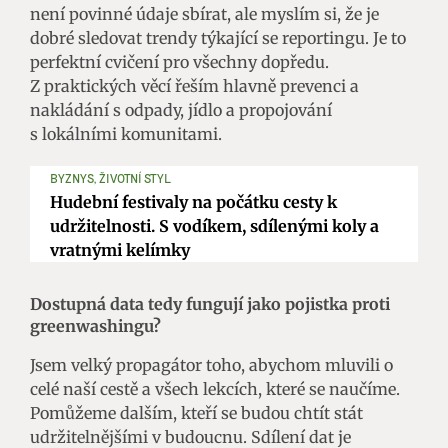
není povinné údaje sbírat, ale myslím si, že je
dobré sledovat trendy týkající se reportingu. Je to
perfektní cvičení pro všechny dopředu.
Z praktických věcí řeším hlavně prevenci a
nakládání s odpady, jídlo a propojování
s lokálními komunitami.
BYZNYS, ŽIVOTNÍ STYL
Hudební festivaly na počátku cesty k
udržitelnosti. S vodíkem, sdílenými koly a
vratnými kelímky
Dostupná data tedy fungují jako pojistka proti
greenwashingu?
Jsem velký propagátor toho, abychom mluvili o
celé naší cestě a všech lekcích, které se naučíme.
Pomůžeme dalším, kteří se budou chtít stát
udržitelnějšími v budoucnu. Sdílení dat je