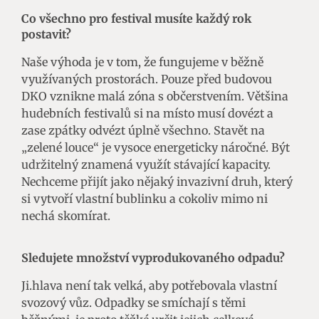
Co všechno pro festival musíte každý rok
postavit?
Naše výhoda je v tom, že fungujeme v běžně
využívaných prostorách. Pouze před budovou
DKO vznikne malá zóna s občerstvením. Většina
hudebních festivalů si na místo musí dovézt a
zase zpátky odvézt úplně všechno. Stavět na
„zelené louce“ je vysoce energeticky náročné. Být
udržitelný znamená využít stávající kapacity.
Nechceme přijít jako nějaký invazivní druh, který
si vytvoří vlastní bublinku a cokoliv mimo ni
nechá skomírat.
Sledujete množství vyprodukovaného odpadu?
Ji.hlava není tak velká, aby potřebovala vlastní
svozový vůz. Odpadky se smíchají s těmi