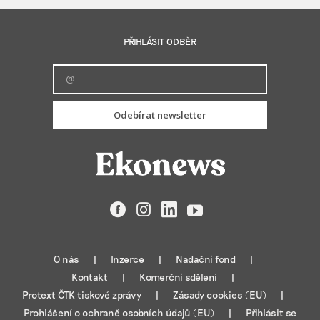
PŘIHLÁSIT ODBĚR
Odebírat newsletter
Facebook
Instagram
LinkedIn
YouTube
O nás
Inzerce
Nadační fond
Kontakt
Komerční sdělení
Protext ČTK tiskové zprávy
Zásady cookies (EU)
Prohlášení o ochraně osobních údajů (EU)
Přihlásit se