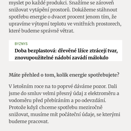
myslet po každé produkci. Snažíme se zároveň
snižovat vytápění prostorů. Dokážeme stáhnout
spotřebu energie o dvacet procent jenom tím, že
upravíme výtopní teplotu ve vnitřních prostorech,
které budeme správně větrat.
BYZNYS
Doba bezplastová: dřevěné lžíce ztrácejí tvar,
znovupoužitelné nádobí zavádí málokdo
Máte přehled o tom, kolik energie spotřebujete?
V letošním roce na to poprvé dáváme pozor. Dali
jsme do smluv velmi přesný údaj z elektroměru a
vodoměru před přebíráním a po odevzdání.
Protože když chceme spotřebu meziročně
snižovat, musíme mít počáteční údaje, se kterými
budeme pracovat.