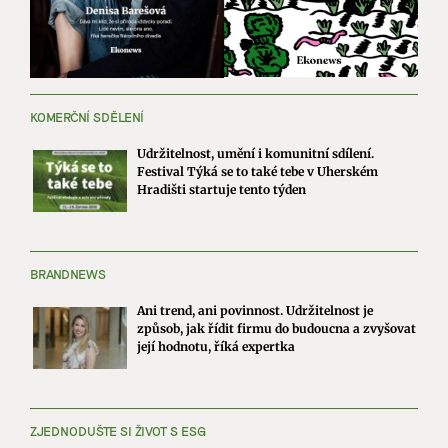
KOMERČNÍ SDĚLENÍ
Udržitelnost, umění i komunitní sdílení.
Festival Týká se to také tebe v Uherském
Hradišti startuje tento týden
BRANDNEWS
Ani trend, ani povinnost. Udržitelnost je
způsob, jak řídit firmu do budoucna a zvyšovat
její hodnotu, říká expertka
ZJEDNODUŠTE SI ŽIVOT S ESG