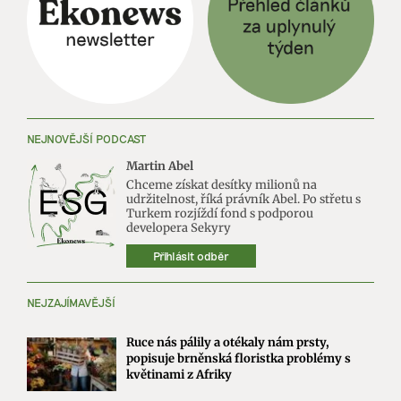
NEJNOVĚJŠÍ PODCAST
Martin Abel
Chceme získat desítky milionů na
udržitelnost, říká právník Abel. Po střetu s
Turkem rozjíždí fond s podporou
developera Sekyry
Přihlásit odběr
NEJZAJÍMAVĚJŠÍ
Ruce nás pálily a otékaly nám prsty,
popisuje brněnská floristka problémy s
květinami z Afriky