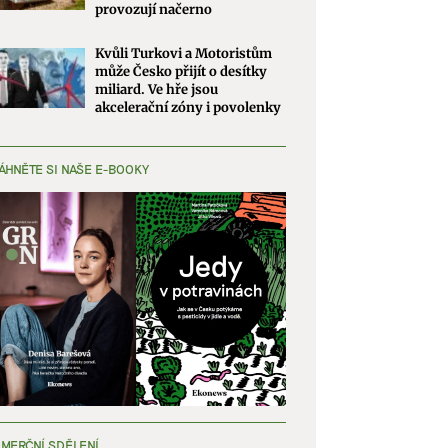
provozují načerno
Kvůli Turkovi a Motoristům
může Česko přijít o desítky
miliard. Ve hře jsou
akcelerační zóny i povolenky
ÁHNĚTE SI NAŠE E-BOOKY
MERČNÍ SDĚLENÍ