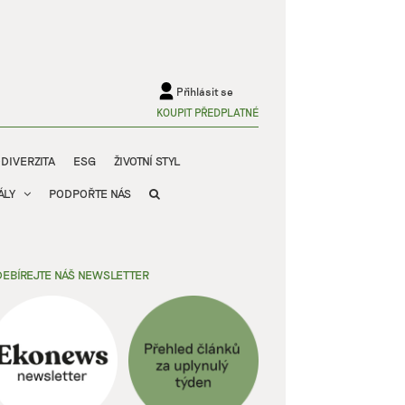
Přihlásit se
KOUPIT PŘEDPLATNÉ
ODIVERZITA
ESG
ŽIVOTNÍ STYL
ÁLY
PODPOŘTE NÁS
EBÍREJTE NÁŠ NEWSLETTER