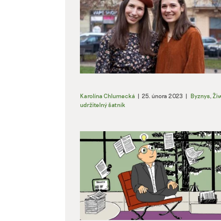
Karolína Chlumecká
|
25. února 2023
|
Byznys
,
Živ
udržitelný šatník