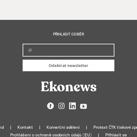
PŘIHLÁSIT ODBĚR
Odebírat newsletter
Facebook
Instagram
LinkedIn
YouTube
nd
Kontakt
Komerční sdělení
Protext ČTK tiskové zp
Prohlášení o ochraně osobních údajů (EU)
Přihlásit se