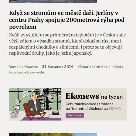
Když se stromům ve městě daří. Jerlíny v
centru Prahy spojuje 200metrová rýha pod
povrchem
Kvůli zvyšujícím se průměrným teplotám je v Česku stále
větší zájem o výsadbu stromů, které dokážou růst mezi
rozpálenými chodníky a silnicemi. I proto se tu objevují
nepůvodní druhy, jako je jerlín japonský.
Veronika Novotná
|
31. července 2024
|
Klimatická změna
|
města
,
tepelné ostrovy
,
vedro