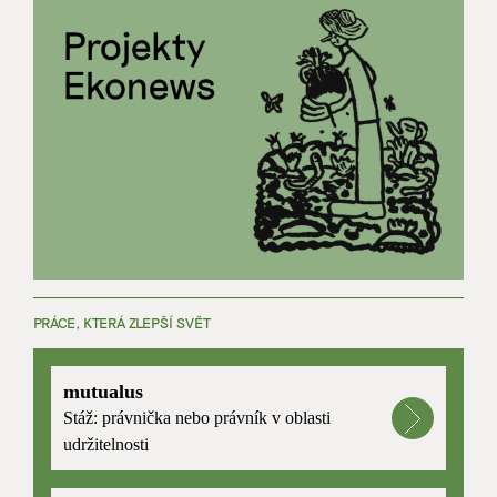
PRÁCE, KTERÁ ZLEPŠÍ SVĚT
mutualus
Stáž: právnička nebo právník v oblasti
udržitelnosti