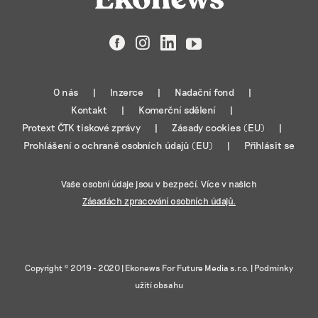
Facebook
Instagram
LinkedIn
YouTube
O nás
Inzerce
Nadační fond
Kontakt
Komerční sdělení
Protext ČTK tiskové zprávy
Zásady cookies (EU)
Prohlášení o ochraně osobních údajů (EU)
Přihlásit se
Vaše osobní údaje jsou v bezpečí. Více v našich
Zásadách zpracování osobních údajů.
Copyright © 2019 - 2020 |
Ekonews For Future Media s.r.o.
|
Podmínky
užití obsahu