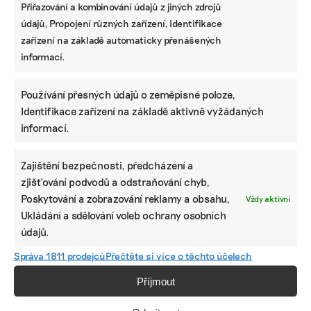
Přiřazování a kombinování údajů z jiných zdrojů
údajů, Propojení různých zařízení, Identifikace
zařízení na základě automaticky přenášených
informací.
Používání přesných údajů o zeměpisné poloze,
Identifikace zařízení na základě aktivně vyžádaných
informací.
Zajištění bezpečnosti, předcházení a
zjišťování podvodů a odstraňování chyb,
Poskytování a zobrazování reklamy a obsahu,
Vždy aktivní
Ukládání a sdělování voleb ochrany osobních
údajů.
Správa 1811 prodejců
Přečtěte si více o těchto účelech
Příjmout