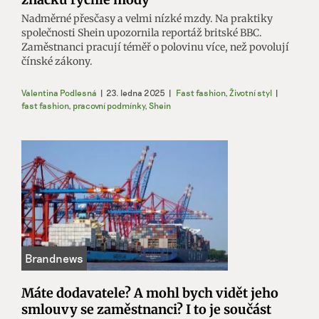
Nadměrné přesčasy a velmi nízké mzdy. Na praktiky
společnosti Shein upozornila reportáž britské BBC.
Zaměstnanci pracují téměř o polovinu více, než povolují
čínské zákony.
Valentina Podlesná
|
23. ledna 2025
|
Fast fashion
,
Životní styl
|
fast fashion
,
pracovní podmínky
,
Shein
Máte dodavatele? A mohl bych vidět jeho
smlouvy se zaměstnanci? I to je součást