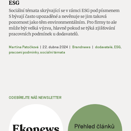
ESG
Sociální témata skrývající se v rámci ESG pod písmenem
S bývají často upozaděné a nevěnuje se jim taková
pozornost jako těm environmentálním. Pro firmy to ale
může být velká výzva, hlavně pokud se týká zjišťování
pracovních podmínek u dodavatelů.
Martina Patočková
|
22. dubna 2024
|
Brandnews
|
dodavatelé
,
ESG
,
pracovní podmínky
,
sociální témata
ODEBÍREJTE NÁŠ NEWSLETTER