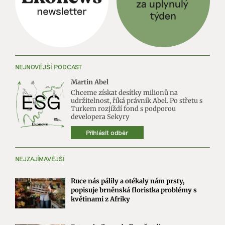
NEJNOVĚJŠÍ PODCAST
Martin Abel
Chceme získat desítky milionů na
udržitelnost, říká právník Abel. Po střetu s
Turkem rozjíždí fond s podporou
developera Sekyry
Přihlásit odběr
NEJZAJÍMAVĚJŠÍ
Ruce nás pálily a otékaly nám prsty,
popisuje brněnská floristka problémy s
květinami z Afriky