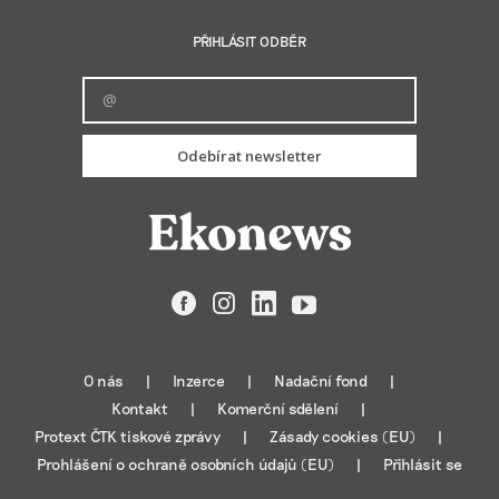
PŘIHLÁSIT ODBĚR
Odebírat newsletter
Facebook
Instagram
LinkedIn
YouTube
O nás
Inzerce
Nadační fond
Kontakt
Komerční sdělení
Protext ČTK tiskové zprávy
Zásady cookies (EU)
Prohlášení o ochraně osobních údajů (EU)
Přihlásit se