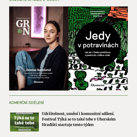
KOMERČNÍ SDĚLENÍ
Udržitelnost, umění i komunitní sdílení.
Festival Týká se to také tebe v Uherském
Hradišti startuje tento týden