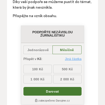
Díky vaší podpoře se můžeme pustit do témat,
která by jinak nevznikla.
Přispějte na vznik obsahu.