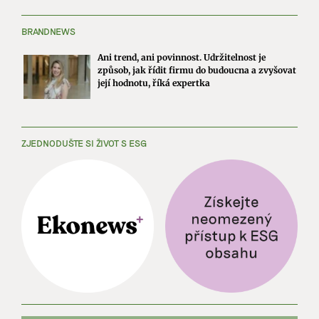
BRANDNEWS
Ani trend, ani povinnost. Udržitelnost je
způsob, jak řídit firmu do budoucna a zvyšovat
její hodnotu, říká expertka
ZJEDNODUŠTE SI ŽIVOT S ESG