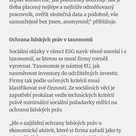
třeba placený nejlépe a nejhůře odměňovaný
pracovník, ověřit skutečná data a podobně, vše
samozřejmě bez jmen, anonymně,“ přibližuje.
Ochrana lidských práv v taxonomii
Sociální otázky v rámci ESG navíc těsně souvisí i s
taxonomií, se kterou se musí firmy rovněž
vyrovnat. Taxonomie je nástroj EU, jak
nasměrovat investory do udržitelných investic.
Firmy tak podle určených kritérií musí
klasifikovat své činnosti. Ze sociálních věcí je
zapotřebí prokázat vedle technických kritérií
právě minimální sociální požadavky mířící na
ochranu lidských práv.
„Jde o zajištění ochrany lidských práv u
ekonomické aktivit, které si firma zařadí jako ty