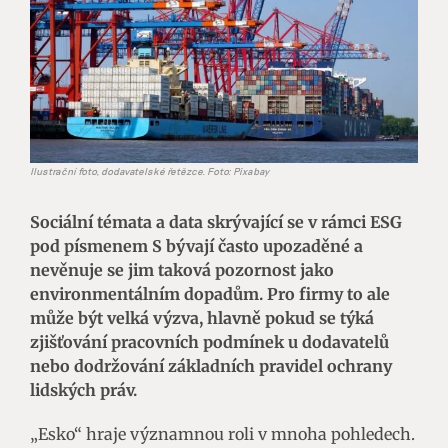
Ilustrační foto, dodavatelské řetězce. Foto: Pixabay
Sociální témata a data skrývající se v rámci ESG
pod písmenem S bývají často upozaděné a
nevěnuje se jim taková pozornost jako
environmentálním dopadům. Pro firmy to ale
může být velká výzva, hlavně pokud se týká
zjišťování pracovních podmínek u dodavatelů
nebo dodržování základních pravidel ochrany
lidských práv.
„Esko“ hraje významnou roli v mnoha pohledech.