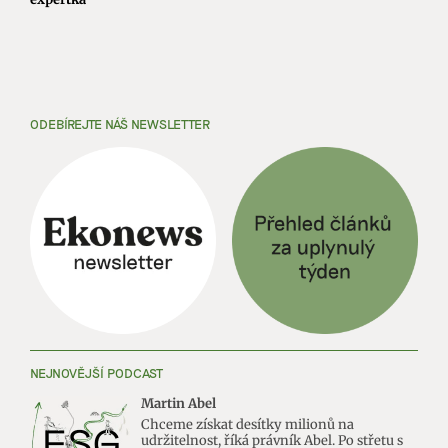
ODEBÍREJTE NÁŠ NEWSLETTER
NEJNOVĚJŠÍ PODCAST
Martin Abel
Chceme získat desítky milionů na
udržitelnost, říká právník Abel. Po střetu s