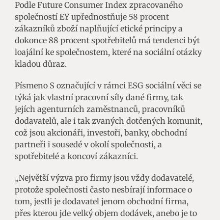
Podle Future Consumer Index zpracovaného
společností EY upřednostňuje 58 procent
zákazníků zboží naplňující etické principy a
dokonce 88 procent spotřebitelů má tendenci být
loajální ke společnostem, které na sociální otázky
kladou důraz.
Písmeno S označující v rámci ESG sociální věci se
týká jak vlastní pracovní síly dané firmy, tak
jejích agenturních zaměstnanců, pracovníků
dodavatelů, ale i tak zvaných dotčených komunit,
což jsou akcionáři, investoři, banky, obchodní
partneři i sousedé v okolí společnosti, a
spotřebitelé a koncoví zákazníci.
„Největší výzva pro firmy jsou vždy dodavatelé,
protože společnosti často nesbírají informace o
tom, jestli je dodavatel jenom obchodní firma,
přes kterou jde velký objem dodávek, anebo je to