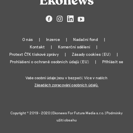
Facebook
Instagram
LinkedIn
YouTube
O nás
Inzerce
Nadační fond
Kontakt
Komerční sdělení
Protext ČTK tiskové zprávy
Zásady cookies (EU)
Prohlášení o ochraně osobních údajů (EU)
Přihlásit se
Vaše osobní údaje jsou v bezpečí. Více v našich
Zásadách zpracování osobních údajů.
Copyright © 2019 - 2020 |
Ekonews For Future Media s.r.o.
|
Podmínky
užití obsahu