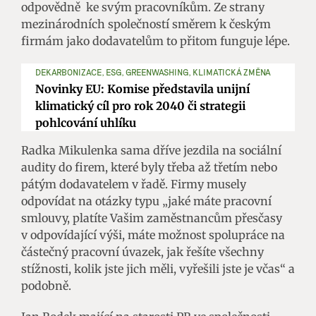
odpovědně ke svým pracovníkům. Ze strany
mezinárodních společností směrem k českým
firmám jako dodavatelům to přitom funguje lépe.
DEKARBONIZACE, ESG, GREENWASHING, KLIMATICKÁ ZMĚNA
Novinky EU: Komise představila unijní
klimatický cíl pro rok 2040 či strategii
pohlcování uhlíku
Radka Mikulenka sama dříve jezdila na sociální
audity do firem, které byly třeba až třetím nebo
pátým dodavatelem v řadě. Firmy musely
odpovídat na otázky typu „jaké máte pracovní
smlouvy, platíte Vašim zaměstnancům přesčasy
v odpovídající výši, máte možnost spolupráce na
částečný pracovní úvazek, jak řešíte všechny
stížnosti, kolik jste jich měli, vyřešili jste je včas“ a
podobně.