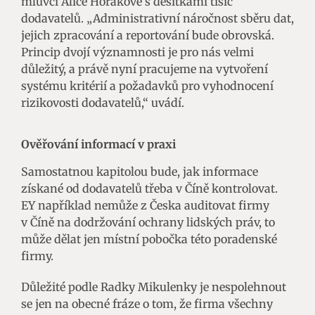
mluvčí Alice Horákové s desítkami tisíc
dodavatelů. „Administrativní náročnost sběru dat,
jejich zpracování a reportování bude obrovská.
Princip dvojí významnosti je pro nás velmi
důležitý, a právě nyní pracujeme na vytvoření
systému kritérií a požadavků pro vyhodnocení
rizikovosti dodavatelů,“ uvádí.
Ověřování informací v praxi
Samostatnou kapitolou bude, jak informace
získané od dodavatelů třeba v Číně kontrolovat.
EY například nemůže z Česka auditovat firmy
v Číně na dodržování ochrany lidských práv, to
může dělat jen místní pobočka této poradenské
firmy.
Důležité podle Radky Mikulenky je nespolehnout
se jen na obecné fráze o tom, že firma všechny