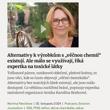
Alternativy k výrobkům s „věčnou chemií“
existují. Ale málo se využívají, říká
expertka na toxické látky
Teflonové pánve, outdorové oblečení, pleťové krémy, to
jsou věci, kde se často objevují „věčné chemikálie“.
Alternativy bez toxických látek existují, ale jsou málo
dostupné. Co většímu rozšíření brání, popisuje expertka
neziskové organizace Arnika Karolína Brabcová.
Martina Patočková
|
02. listopadu 2024
|
Podcasty
,
Solution
Journalism
|
ESG
,
PFAS
,
teflon
,
věčné chemikálie
,
zákaz