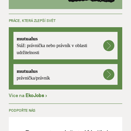
PRÁCE, KTERÁ ZLEPŠÍ SVĚT
mutualus
Stáž: právnička nebo právník v oblasti
udržitelnosti
mutualus
právnička/právník
Více na
EkoJobs
>
PODPOŘTE NÁS