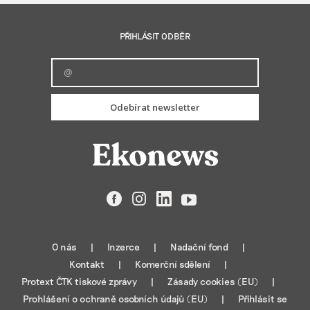
PŘIHLÁSIT ODBĚR
Odebírat newsletter
Facebook
Instagram
LinkedIn
YouTube
O nás
Inzerce
Nadační fond
Kontakt
Komerční sdělení
Protext ČTK tiskové zprávy
Zásady cookies (EU)
Prohlášení o ochraně osobních údajů (EU)
Přihlásit se