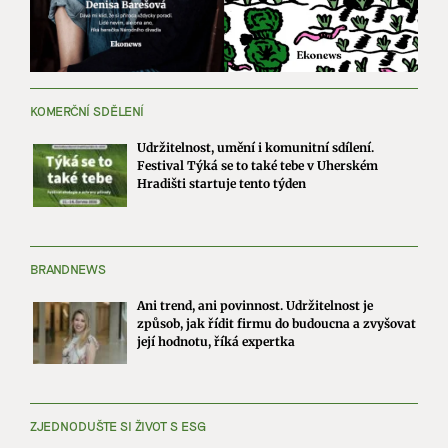
KOMERČNÍ SDĚLENÍ
Udržitelnost, umění i komunitní sdílení.
Festival Týká se to také tebe v Uherském
Hradišti startuje tento týden
BRANDNEWS
Ani trend, ani povinnost. Udržitelnost je
způsob, jak řídit firmu do budoucna a zvyšovat
její hodnotu, říká expertka
ZJEDNODUŠTE SI ŽIVOT S ESG