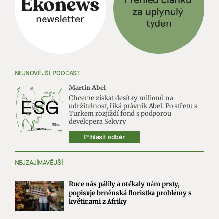
NEJNOVĚJŠÍ PODCAST
Martin Abel
Chceme získat desítky milionů na
udržitelnost, říká právník Abel. Po střetu s
Turkem rozjíždí fond s podporou
developera Sekyry
Přihlásit odběr
NEJZAJÍMAVĚJŠÍ
Ruce nás pálily a otékaly nám prsty,
popisuje brněnská floristka problémy s
květinami z Afriky