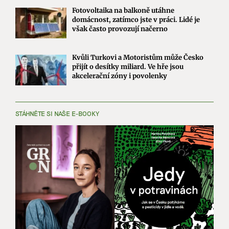
Fotovoltaika na balkoně utáhne
domácnost, zatímco jste v práci. Lidé je
však často provozují načerno
Kvůli Turkovi a Motoristům může Česko
přijít o desítky miliard. Ve hře jsou
akcelerační zóny i povolenky
STÁHNĚTE SI NAŠE E-BOOKY