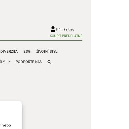
Přihlásit se
KOUPIT PŘEDPLATNÉ
ODIVERZITA
ESG
ŽIVOTNÍ STYL
ÁLY
PODPOŘTE NÁS
a/nebo