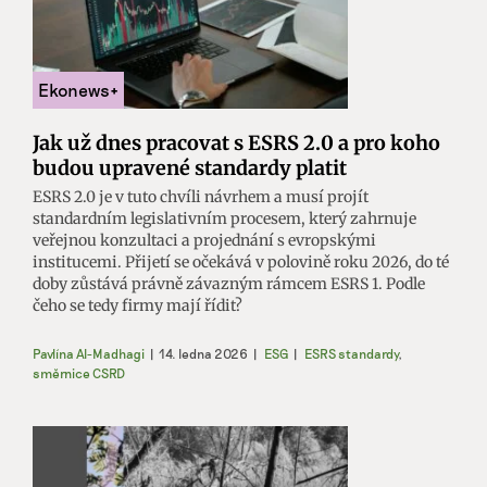
Jak už dnes pracovat s ESRS 2.0 a pro koho
budou upravené standardy platit
ESRS 2.0 je v tuto chvíli návrhem a musí projít
standardním legislativním procesem, který zahrnuje
veřejnou konzultaci a projednání s evropskými
institucemi. Přijetí se očekává v polovině roku 2026, do té
doby zůstává právně závazným rámcem ESRS 1. Podle
čeho se tedy firmy mají řídit?
Pavlína Al-Madhagi
|
14. ledna 2026
|
ESG
|
ESRS standardy
,
směrnice CSRD