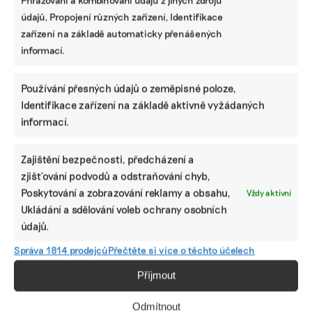
nefinanční reporting
údajů, Propojení různých zařízení, Identifikace
zařízení na základě automaticky přenášených
informací.
Používání přesných údajů o zeměpisné poloze,
Identifikace zařízení na základě aktivně vyžádaných
informací.
Zajištění bezpečnosti, předcházení a
zjišťování podvodů a odstraňování chyb,
Po jednodušším nefinančním reportingu
Poskytování a zobrazování reklamy a obsahu,
Vždy aktivní
sáhne víc firem. Musejí si ale dát pozor, aby
Ukládání a sdělování voleb ochrany osobních
ho nepodcenily, upozorňuje EY
údajů.
Dobrovolné standardy vykazování udržitelnosti bude
Správa 1814 prodejců
Přečtěte si více o těchto účelech
využívat stále větší počet firem. Jsou jednodušší a méně
administrativně náročné. Firmy do nich ale nemohou
Příjmout
napsat jen to, co se jim líbí, připomínají experti
poradenské společnosti EY.
Odmítnout