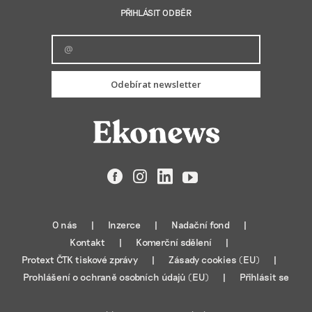
PŘIHLÁSIT ODBĚR
Odebírat newsletter
Facebook
Instagram
LinkedIn
YouTube
O nás
Inzerce
Nadační fond
Kontakt
Komerční sdělení
Protext ČTK tiskové zprávy
Zásady cookies (EU)
Prohlášení o ochraně osobních údajů (EU)
Přihlásit se