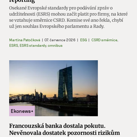
Osekané Evropské standardy pro podávání zpráv o
udržitelnosti (ESRS) mohou začít platit pro firmy, na které
se vztahuje směrnice CSRD. Komise své ano řekla, chybí
už jen souhlas Evropského parlamentu a Rady.
Martina Patočková
|
07. července 2026
|
ESG
|
CSRD směrnice
,
ESRS
,
ESRS standardy
,
omnibus
Francouzská banka dostala pokutu.
Nevěnovala dostatek pozornosti rizikům