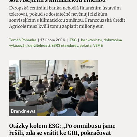
Evropská centrální banka nehodlá finančním ústavům
tolerovat, pokud se dostatečně nevěnují rizikům
souvisejícím s klimatickou změnou. Francouzská Crédit
Agricole musí kvůli tomu zaplatit miliony eur.
Tomáš Pohanka
|
17. února 2026
|
ESG
|
bankovnictví
,
dobrovolné
vykazování udržitelnosti
,
ESRS standardy
,
pokuta
,
VSME
Otázky kolem ESG: „Po omnibusu jsme
řešili, zda se vrátit ke GRI, pokračovat