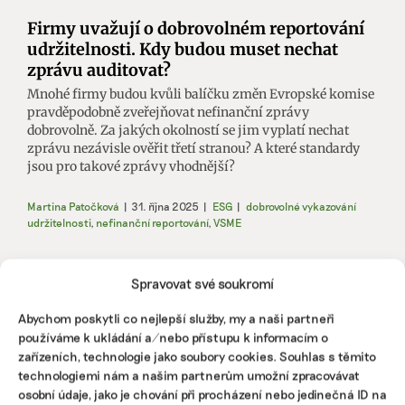
Firmy uvažují o dobrovolném reportování
udržitelnosti. Kdy budou muset nechat
zprávu auditovat?
Mnohé firmy budou kvůli balíčku změn Evropské komise
pravděpodobně zveřejňovat nefinanční zprávy
dobrovolně. Za jakých okolností se jim vyplatí nechat
zprávu nezávisle ověřit třetí stranou? A které standardy
jsou pro takové zprávy vhodnější?
Martina Patočková
|
31. října 2025
|
ESG
|
dobrovolné vykazování
udržitelnosti
,
nefinanční reportování
,
VSME
Spravovat své soukromí
Abychom poskytli co nejlepší služby, my a naši partneři
používáme k ukládání a/nebo přístupu k informacím o
zařízeních, technologie jako soubory cookies. Souhlas s těmito
technologiemi nám a našim partnerům umožní zpracovávat
osobní údaje, jako je chování při procházení nebo jedinečná ID na