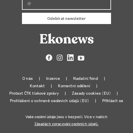
Odebírat newsletter
Facebook
Instagram
LinkedIn
YouTube
O nás
Inzerce
Nadační fond
Kontakt
Komerční sdělení
Protext ČTK tiskové zprávy
Zásady cookies (EU)
Prohlášení o ochraně osobních údajů (EU)
Přihlásit se
Vaše osobní údaje jsou v bezpečí. Více v našich
Zásadách zpracování osobních údajů.