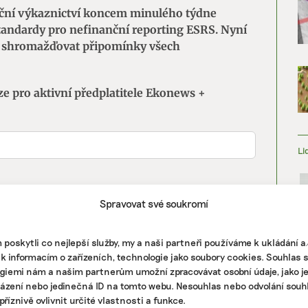
nční výkaznictví koncem minulého týdne
tandardy pro nefinanční reporting ESRS. Nyní
e shromažďovat připomínky všech
ze pro aktivní předplatitele Ekonews +
Li
Spravovat své soukromí
poskytli co nejlepší služby, my a naši partneři používáme k ukládání 
 k informacím o zařízeních, technologie jako soubory cookies. Souhlas 
giemi nám a našim partnerům umožní zpracovávat osobní údaje, jako j
házení nebo jedinečná ID na tomto webu. Nesouhlas nebo odvolání souh
říznivě ovlivnit určité vlastnosti a funkce.