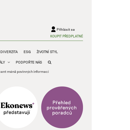
Přihlásit se
KOUPIT PŘEDPLATNÉ
ODIVERZITA
ESG
ŽIVOTNÍ STYL
ÁLY
PODPOŘTE NÁS
rocent méně povinných informací