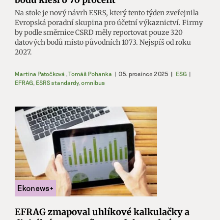
Na stole je nový návrh ESRS, který tento týden zveřejnila
Evropská poradní skupina pro účetní výkaznictví. Firmy
by podle směrnice CSRD měly reportovat pouze 320
datových bodů místo původních 1073. Nejspíš od roku
2027.
Martina Patočková
,
Tomáš Pohanka
|
05. prosince 2025
|
ESG
|
EFRAG
,
ESRS standardy
,
omnibus
EFRAG zmapoval uhlíkové kalkulačky a