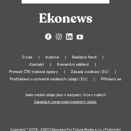
Facebook
Instagram
LinkedIn
YouTube
O nás
Inzerce
Nadační fond
Kontakt
Komerční sdělení
Protext ČTK tiskové zprávy
Zásady cookies (EU)
Prohlášení o ochraně osobních údajů (EU)
Přihlásit se
Vaše osobní údaje jsou v bezpečí. Více v našich
Zásadách zpracování osobních údajů.
Copyright © 2019 - 2020 |
Ekonews For Future Media s.r.o.
|
Podmínky