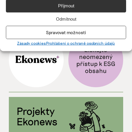
její hodnotu, říká expertka
Příjmout
Odmítnout
ZJEDNODUŠTE SI ŽIVOT S ESG
Spravovat možnosti
Zásady cookies
Prohlášení o ochraně osobních údajů