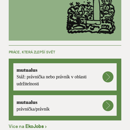
PRÁCE, KTERÁ ZLEPŠÍ SVĚT
mutualus
Stáž: právnička nebo právník v oblasti
udržitelnosti
mutualus
právnička/právník
Více na
EkoJobs
>