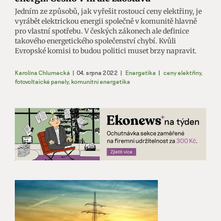
Jedním ze způsobů, jak vyřešit rostoucí ceny elektřiny, je
vyrábět elektrickou energii společně v komunitě hlavně
pro vlastní spotřebu. V českých zákonech ale definice
takového energetického společenství chybí. Kvůli
Evropské komisi to budou politici muset brzy napravit.
Karolína Chlumecká
|
04. srpna 2022
|
Energetika
|
ceny elektřiny
,
fotovoltaické panely
,
komunitní energetika