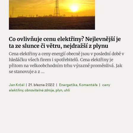
Co ovlivňuje cenu elektřiny? Nejlevnější je
ta ze slunce či větru, nejdražší z plynu
Cena elektřiny a ceny energií obecně jsou v poslední době v
hledáčku všech firem i spotřebitelů. Cena elektřiny je
přitom na velkoobchodním trhu výrazně proměnlivá. Jak
se stanovuje a z ...
Jan Krčál
|
21. března 2022
|
Energetika
,
Komentáře
|
ceny
elektřiny
,
obnovitelné zdroje
,
plyn
,
uhlí