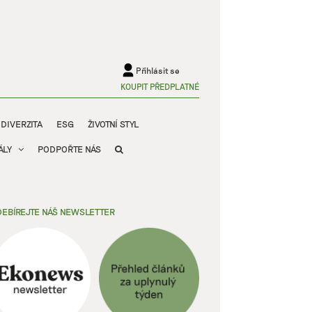
Přihlásit se
KOUPIT PŘEDPLATNÉ
ODIVERZITA
ESG
ŽIVOTNÍ STYL
ÁLY
PODPOŘTE NÁS
EBÍREJTE NÁŠ NEWSLETTER