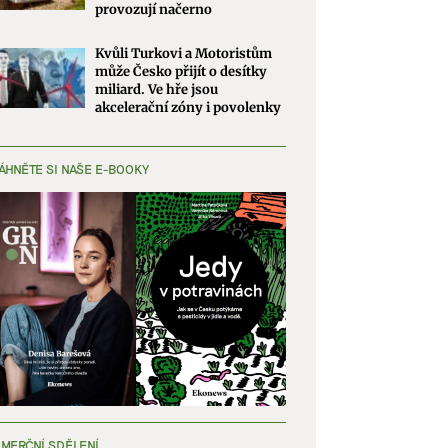
provozují načerno
Kvůli Turkovi a Motoristům
může Česko přijít o desítky
miliard. Ve hře jsou
akcelerační zóny i povolenky
ÁHNĚTE SI NAŠE E-BOOKY
MERČNÍ SDĚLENÍ