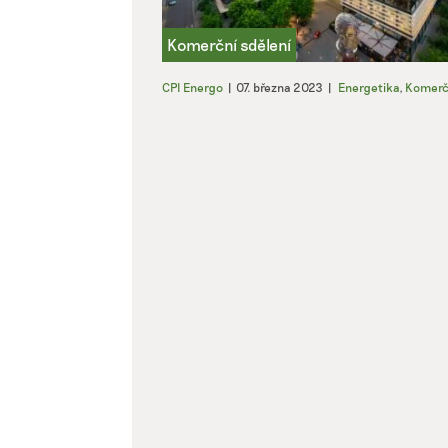
CPI Energo
|
07. března 2023
|
Energetika
,
Komerčn