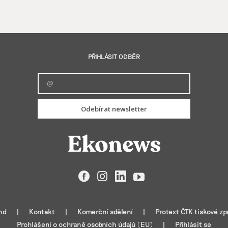
PŘIHLÁSIT ODBĚR
Odebírat newsletter
Facebook
Instagram
LinkedIn
YouTube
nd
Kontakt
Komerční sdělení
Protext ČTK tiskové zp
Prohlášení o ochraně osobních údajů (EU)
Přihlásit se