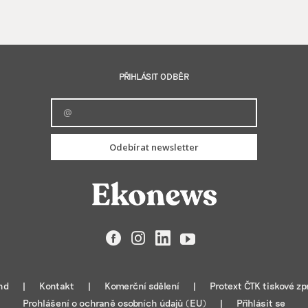
PŘIHLÁSIT ODBĚR
Odebírat newsletter
Facebook
Instagram
LinkedIn
YouTube
nd
Kontakt
Komerční sdělení
Protext ČTK tiskové zp
Prohlášení o ochraně osobních údajů (EU)
Přihlásit se