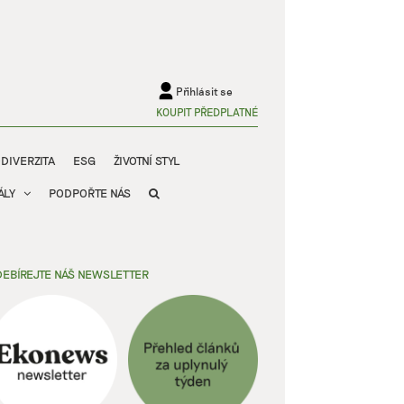
Přihlásit se
KOUPIT PŘEDPLATNÉ
ODIVERZITA
ESG
ŽIVOTNÍ STYL
ÁLY
PODPOŘTE NÁS
EBÍREJTE NÁŠ NEWSLETTER