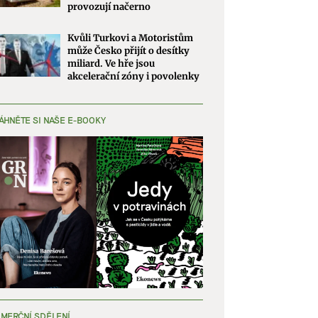
provozují načerno
Kvůli Turkovi a Motoristům
může Česko přijít o desítky
miliard. Ve hře jsou
akcelerační zóny i povolenky
ÁHNĚTE SI NAŠE E-BOOKY
MERČNÍ SDĚLENÍ