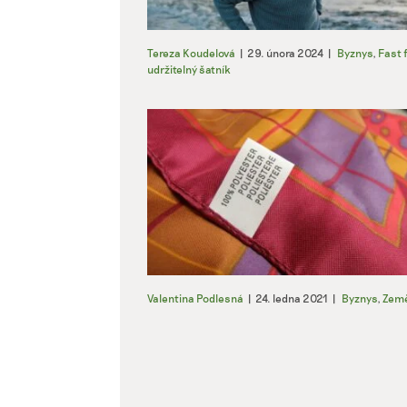
Tereza Koudelová
|
29. února 2024
|
Byznys
,
Fast 
udržitelný šatník
Valentina Podlesná
|
24. ledna 2021
|
Byznys
,
Země