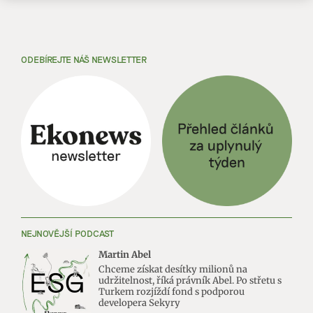
ODEBÍREJTE NÁŠ NEWSLETTER
NEJNOVĚJŠÍ PODCAST
Martin Abel
Chceme získat desítky milionů na
udržitelnost, říká právník Abel. Po střetu s
Turkem rozjíždí fond s podporou
developera Sekyry