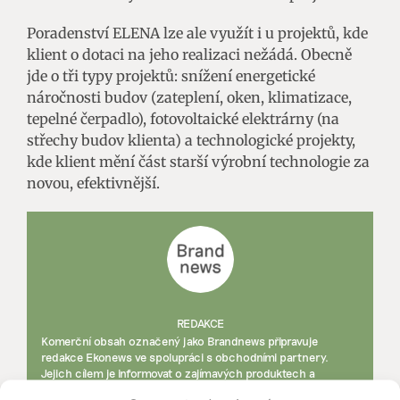
Poradenství ELENA lze ale využít i u projektů, kde
klient o dotaci na jeho realizaci nežádá. Obecně
jde o tři typy projektů: snížení energetické
náročnosti budov (zateplení, oken, klimatizace,
tepelné čerpadlo), fotovoltaické elektrárny (na
střechy budov klienta) a technologické projekty,
kde klient mění část starší výrobní technologie za
novou, efektivnější.
REDAKCE
Komerční obsah označený jako Brandnews připravuje
redakce Ekonews ve spolupráci s obchodními partnery.
Jejich cílem je informovat o zajímavých produktech a
tématech a propojit partnery se čtenáři.