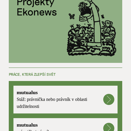
PRÁCE, KTERÁ ZLEPŠÍ SVĚT
mutualus
Stáž: právnička nebo právník v oblasti
udržitelnosti
mutualus