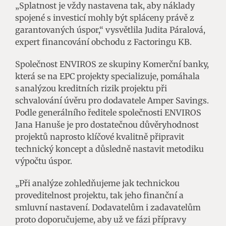
„Splatnost je vždy nastavena tak, aby náklady
spojené s investicí mohly být spláceny právě z
garantovaných úspor,“ vysvětlila Judita Páralová,
expert financování obchodu z Factoringu KB.
Společnost ENVIROS ze skupiny Komerční banky,
která se na EPC projekty specializuje, pomáhala
s analýzou kreditních rizik projektu při
schvalování úvěru pro dodavatele Amper Savings.
Podle generálního ředitele společnosti ENVIROS
Jana Hanuše je pro dostatečnou důvěryhodnost
projektů naprosto klíčové kvalitně připravit
technický koncept a důsledně nastavit metodiku
výpočtu úspor.
„Při analýze zohledňujeme jak technickou
proveditelnost projektu, tak jeho finanční a
smluvní nastavení. Dodavatelům i zadavatelům
proto doporučujeme, aby už ve fázi přípravy