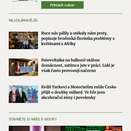
Přihlásit odběr
NEJZAJÍMAVĚJŠÍ
Ruce nás pálily a otékaly nám prsty,
popisuje brněnská floristka problémy s
květinami z Afriky
Fotovoltaika na balkoně utáhne
domácnost, zatímco jste v práci. Lidé je
však často provozují načerno
Kvůli Turkovi a Motoristům může Česko
přijít o desítky miliard. Ve hře jsou
akcelerační zóny i povolenky
STÁHNĚTE SI NAŠE E-BOOKY