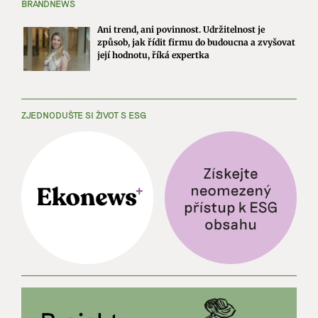
BRANDNEWS
Ani trend, ani povinnost. Udržitelnost je
způsob, jak řídit firmu do budoucna a zvyšovat
její hodnotu, říká expertka
ZJEDNODUŠTE SI ŽIVOT S ESG