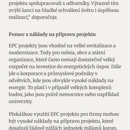
projektu spolupracovali s odborníky. Výrazně tím
zvýší šanci na hladké schválení úvěru i úspěšnou
realizaci,“ doporučuje.
Pomoc s náklady na přípravu projektu
EPC projekty jsou vhodné na velké revitalizace a
modernizace. Tedy pro města, obce a státní
organizace, které často nemají dostatečně velký
rozpočet na investice do energetických úspor. Dále
jde o korporace a průmyslové podniky v
odvětvích, kde jsou obvykle vysoké náklady na
energie. To platí i v případě velkých komplexů
budov, jako jsou právě nemocnice nebo například
univerzity.
Překážkou využití EPC projektu pro firmy mohou
být vysoké náklady na přípravu projektu, které
dosahují řádově nižších jednotek milionů korun.