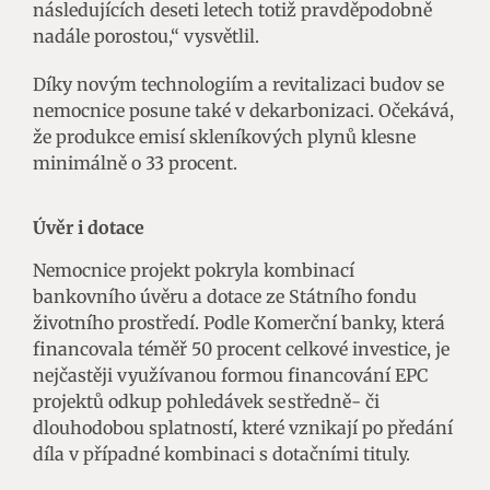
následujících deseti letech totiž pravděpodobně
nadále porostou,“ vysvětlil.
Díky novým technologiím a revitalizaci budov se
nemocnice posune také v dekarbonizaci. Očekává,
že produkce emisí skleníkových plynů klesne
minimálně o 33 procent.
Úvěr i dotace
Nemocnice projekt pokryla kombinací
bankovního úvěru a dotace ze Státního fondu
životního prostředí. Podle Komerční banky, která
financovala téměř 50 procent celkové investice, je
nejčastěji využívanou formou financování EPC
projektů odkup pohledávek se středně- či
dlouhodobou splatností, které vznikají po předání
díla v případné kombinaci s dotačními tituly.