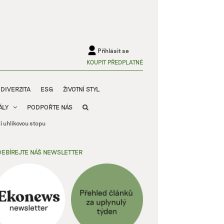
Přihlásit se
KOUPIT PŘEDPLATNÉ
ODIVERZITA
ESG
ŽIVOTNÍ STYL
ÁLY
PODPOŘTE NÁS
ji uhlíkovou stopu
EBÍREJTE NÁŠ NEWSLETTER