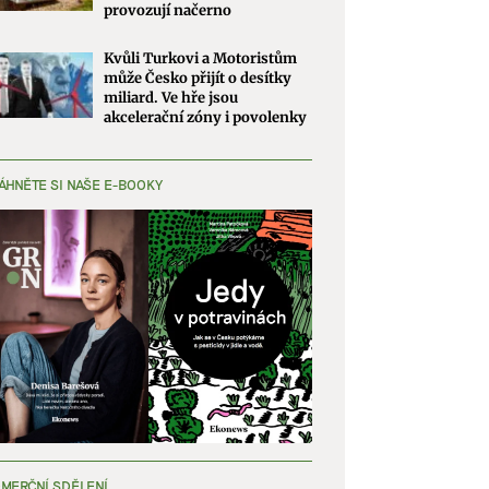
provozují načerno
Kvůli Turkovi a Motoristům
může Česko přijít o desítky
miliard. Ve hře jsou
akcelerační zóny i povolenky
ÁHNĚTE SI NAŠE E-BOOKY
MERČNÍ SDĚLENÍ