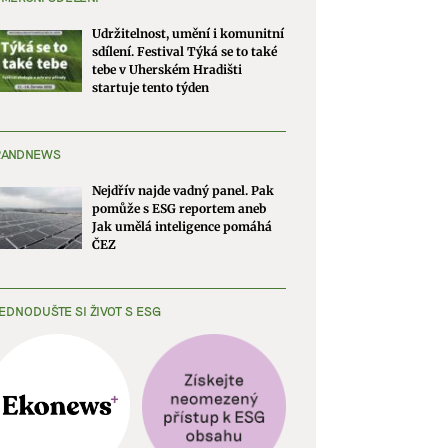
Udržitelnost, umění i komunitní
sdílení. Festival Týká se to také
tebe v Uherském Hradišti
startuje tento týden
RANDNEWS
Nejdřív najde vadný panel. Pak
pomůže s ESG reportem aneb
Jak umělá inteligence pomáhá
ČEZ
EDNODUŠTE SI ŽIVOT S ESG