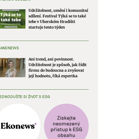
Udržitelnost, umění i komunitní
sdílení. Festival Týká se to také
tebe v Uherském Hradišti
startuje tento týden
RANDNEWS
Ani trend, ani povinnost.
Udržitelnost je způsob, jak řídit
firmu do budoucna a zvyšovat
její hodnotu, říká expertka
EDNODUŠTE SI ŽIVOT S ESG