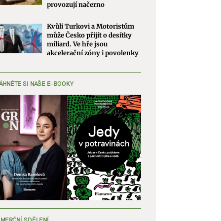
provozují načerno
Kvůli Turkovi a Motoristům
může Česko přijít o desítky
miliard. Ve hře jsou
akcelerační zóny i povolenky
ÁHNĚTE SI NAŠE E-BOOKY
MERČNÍ SDĚLENÍ