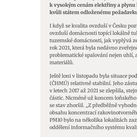
k vysokým cenám elektřiny a plynu li
kvůli státem odloženému požadavku
I když se kvalita ovzduší v Česku poz
ovzduší domácnosti topící lokálně tuh
tuzemské domácnosti, jak vyplývá ze
rok 2021, která byla nedávno zveřejně
problematické spalování nejen uhlí, 
materiálů.
Ještě loni v listopadu byla situace 
(ČHMÚ) relativně stabilní. Jeho zástu
v letech 2017 až 2021 se zlepšila, ste
částic. Nicméně už koncem loňského r
se stav zhoršil. „Z předběžně vyhod
obsahu koncentrací rakovinotvornéh
PM10 bylo na několika lokalitách za
oddělení informačního systému kval