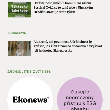
Udržitelnost, umění i komunitní sdílení.
Festival Týká se to také tebe v Uherském
Hradišti startuje tento týden
BRANDNEWS
Ani trend, ani povinnost. Udržitelnost je
způsob, jak řídit firmu do budoucna a zvyšovat
její hodnotu, říká expertka
ZJEDNODUŠTE SI ŽIVOT S ESG