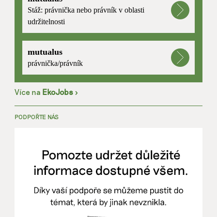
Stáž: právnička nebo právník v oblasti
udržitelnosti
mutualus
právnička/právník
Více na
EkoJobs
>
PODPOŘTE NÁS