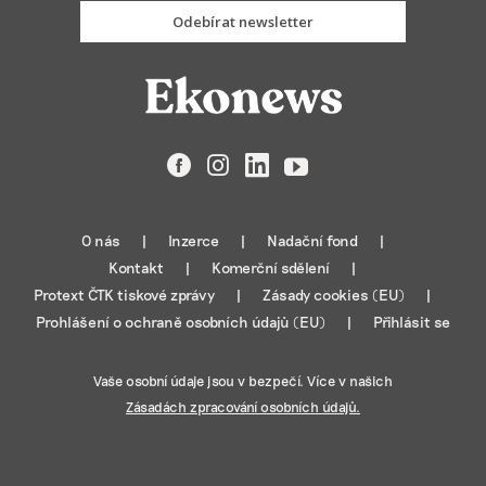
Odebírat newsletter
Facebook
Instagram
LinkedIn
YouTube
O nás
Inzerce
Nadační fond
Kontakt
Komerční sdělení
Protext ČTK tiskové zprávy
Zásady cookies (EU)
Prohlášení o ochraně osobních údajů (EU)
Přihlásit se
Vaše osobní údaje jsou v bezpečí. Více v našich
Zásadách zpracování osobních údajů.