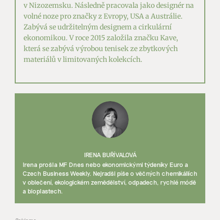
v Nizozemsku. Následně pracovala jako designér na
volné noze pro značky z Evropy, USA a Austrálie.
Zabývá se udržitelným designem a cirkulární
ekonomikou. V roce 2015 založila značku Kave,
která se zabývá výrobou tenisek ze zbytkových
materiálů v limitovaných kolekcích.
IRENA BUŘÍVALOVÁ
Irena prošla MF Dnes nebo ekonomickými týdeníky Euro a
Czech Business Weekly. Nejradši píše o věčných chemikáliích
v oblečení, ekologickém zemědělství, odpadech, rychlé módě
a bioplastech.
Reklama