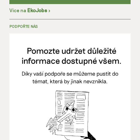
Více na
EkoJobs
>
PODPOŘTE NÁS