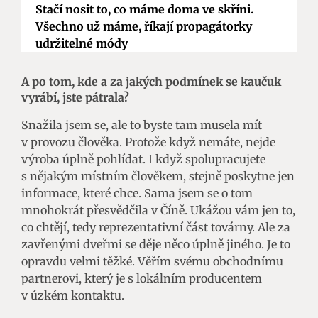
Stačí nosit to, co máme doma ve skříni.
Všechno už máme, říkají propagátorky
udržitelné módy
A po tom, kde a za jakých podmínek se kaučuk
vyrábí, jste pátrala?
Snažila jsem se, ale to byste tam musela mít
v provozu člověka. Protože když nemáte, nejde
výroba úplně pohlídat. I když spolupracujete
s nějakým místním člověkem, stejně poskytne jen
informace, které chce. Sama jsem se o tom
mnohokrát přesvědčila v Číně. Ukážou vám jen to,
co chtějí, tedy reprezentativní část továrny. Ale za
zavřenými dveřmi se děje něco úplně jiného. Je to
opravdu velmi těžké. Věřím svému obchodnímu
partnerovi, který je s lokálním producentem
v úzkém kontaktu.