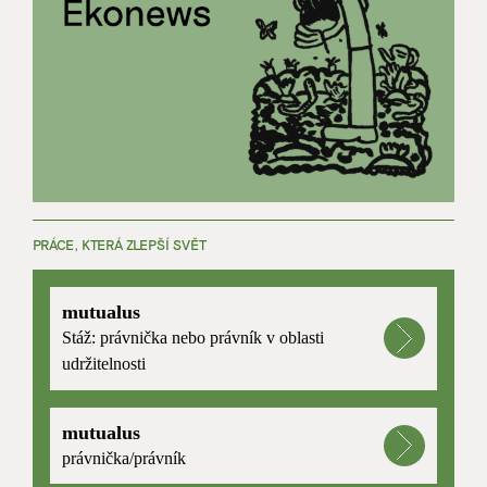
PRÁCE, KTERÁ ZLEPŠÍ SVĚT
mutualus
Stáž: právnička nebo právník v oblasti
udržitelnosti
mutualus
právnička/právník