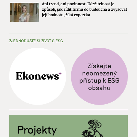
Ani trend, ani povinnost. Udržitelnost je
způsob, jak řídit firmu do budoucna a zvyšovat
její hodnotu, říká expertka
ZJEDNODUŠTE SI ŽIVOT S ESG