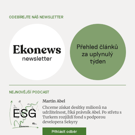
ODEBÍREJTE NÁŠ NEWSLETTER
NEJNOVĚJŠÍ PODCAST
Martin Abel
Chceme získat desítky milionů na
udržitelnost, říká právník Abel. Po střetu s
Turkem rozjíždí fond s podporou
developera Sekyry
Přihlásit odběr