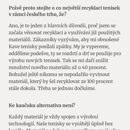
Právě proto stojíte o co největší recyklaci tenisek
v rámci českého trhu, že?
Ano, je to jeden z hlavních důvodů, proč jsem se
začala věnovat recyklaci a využívání již použitých
materiálů. Zákazníky vyzývám, aby mi obnošené
Kave tenisky posílali zpátky. My je vypereme,
oddělíme podešve, ty se rozdrtí a drť se použije pro
výrobu nových tenisek. Tak se mi daří snížit
množství nového materiálu až o 40 procent.
Bohužel ještě nikomu se nepodařilo vyvinout
materiál, který by šel recyklovat ze 100 procent
stále dokola. Třeba se jednou dočkáme.
Ke kaučuku alternativa není?
Každý materiál je vždy spojen s výrobní
technologií. Naše tenisky se vyrábějí úplně bez