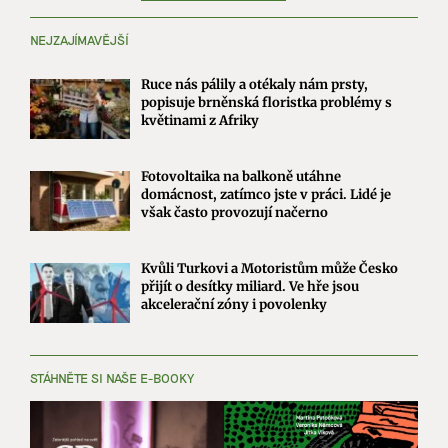
NEJZAJÍMAVĚJŠÍ
Ruce nás pálily a otékaly nám prsty,
popisuje brněnská floristka problémy s
květinami z Afriky
Fotovoltaika na balkoně utáhne
domácnost, zatímco jste v práci. Lidé je
však často provozují načerno
Kvůli Turkovi a Motoristům může Česko
přijít o desítky miliard. Ve hře jsou
akcelerační zóny i povolenky
STÁHNĚTE SI NAŠE E-BOOKY