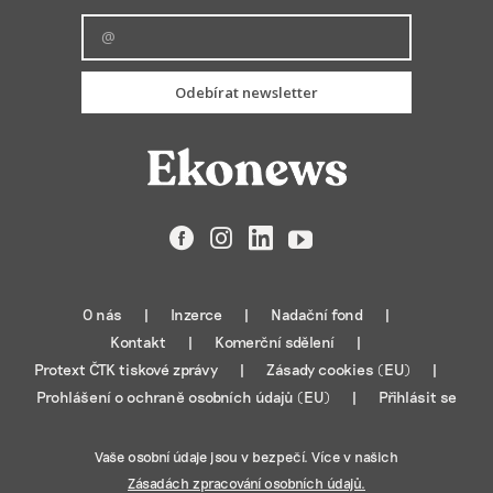
Odebírat newsletter
Facebook
Instagram
LinkedIn
YouTube
O nás
Inzerce
Nadační fond
Kontakt
Komerční sdělení
Protext ČTK tiskové zprávy
Zásady cookies (EU)
Prohlášení o ochraně osobních údajů (EU)
Přihlásit se
Vaše osobní údaje jsou v bezpečí. Více v našich
Zásadách zpracování osobních údajů.