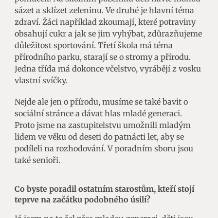
sázet a sklízet zeleninu. Ve druhé je hlavní téma
zdraví. Žáci například zkoumají, které potraviny
obsahují cukr a jak se jim vyhýbat, zdůrazňujeme
důležitost sportování. Třetí škola má téma
přírodního parku, starají se o stromy a přírodu.
Jedna třída má dokonce včelstvo, vyrábějí z vosku
vlastní svíčky.
Nejde ale jen o přírodu, musíme se také bavit o
sociální stránce a dávat hlas mladé generaci.
Proto jsme na zastupitelstvu umožnili mladým
lidem ve věku od deseti do patnácti let, aby se
podíleli na rozhodování. V poradním sboru jsou
také senioři.
Co byste poradil ostatním starostům, kteří stojí
teprve na začátku podobného úsilí?