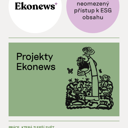
PRÁCE, KTERÁ ZLEPŠÍ SVĚT