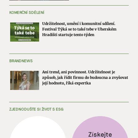
KOMERČNÍ SDĚLENÍ
Udržitelnost, umění i komunitní sdílení.
Festival Týká se to také tebe v Uherském
Hradišti startuje tento týden
BRANDNEWS
Ani trend, ani povinnost. Udržitelnost je
způsob, jak řídit firmu do budoucna a zvyšovat
její hodnotu, říká expertka
ZJEDNODUŠTE SI ŽIVOT S ESG