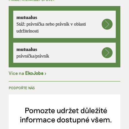
mutualus
Stáž: právnička nebo právník v oblasti
udržitelnosti
mutualus
právnička/právník
Více na
EkoJobs
>
PODPOŘTE NÁS