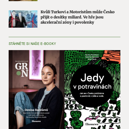
Kvůli Turkovi a Motoristům může Česko
přijít o desítky miliard. Ve hře jsou
akcelerační zóny i povolenky
STÁHNĚTE SI NAŠE E-BOOKY