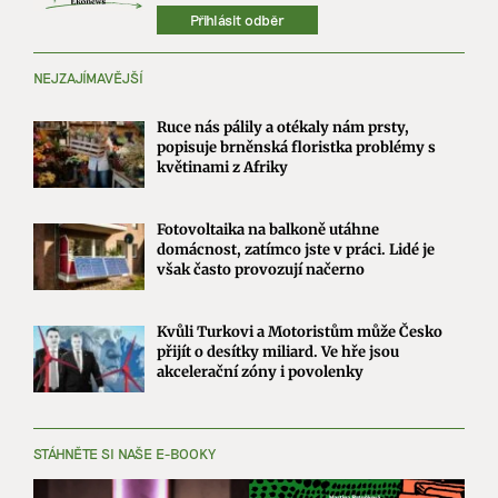
Přihlásit odběr
NEJZAJÍMAVĚJŠÍ
Ruce nás pálily a otékaly nám prsty,
popisuje brněnská floristka problémy s
květinami z Afriky
Fotovoltaika na balkoně utáhne
domácnost, zatímco jste v práci. Lidé je
však často provozují načerno
Kvůli Turkovi a Motoristům může Česko
přijít o desítky miliard. Ve hře jsou
akcelerační zóny i povolenky
STÁHNĚTE SI NAŠE E-BOOKY