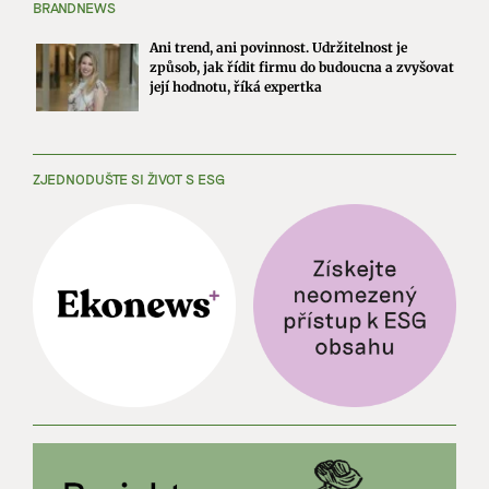
BRANDNEWS
Ani trend, ani povinnost. Udržitelnost je
způsob, jak řídit firmu do budoucna a zvyšovat
její hodnotu, říká expertka
ZJEDNODUŠTE SI ŽIVOT S ESG