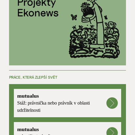
PRÁCE, KTERÁ ZLEPŠÍ SVĚT
mutualus
Stáž: právnička nebo právník v oblasti
udržitelnosti
mutualus