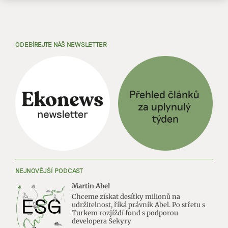
ODEBÍREJTE NÁŠ NEWSLETTER
NEJNOVĚJŠÍ PODCAST
Martin Abel
Chceme získat desítky milionů na
udržitelnost, říká právník Abel. Po střetu s
Turkem rozjíždí fond s podporou
developera Sekyry