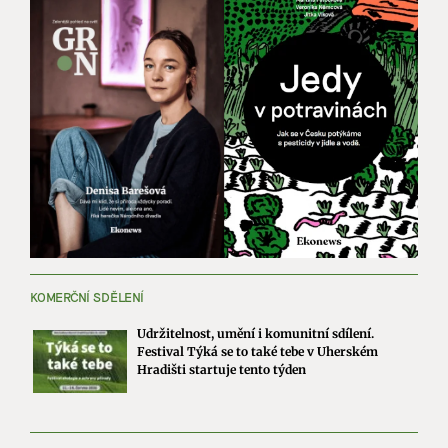
KOMERČNÍ SDĚLENÍ
Udržitelnost, umění i komunitní sdílení.
Festival Týká se to také tebe v Uherském
Hradišti startuje tento týden