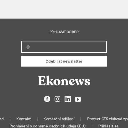
PŘIHLÁSIT ODBĚR
Odebírat newsletter
Facebook
Instagram
LinkedIn
YouTube
nd
Kontakt
Komerční sdělení
Protext ČTK tiskové zp
Prohlášení o ochraně osobních údajů (EU)
Přihlásit se