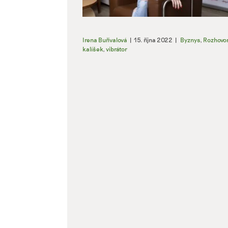
Irena Buřívalová
|
15. října 2022
|
Byznys
,
Rozhovor
kalíšek
,
vibrátor