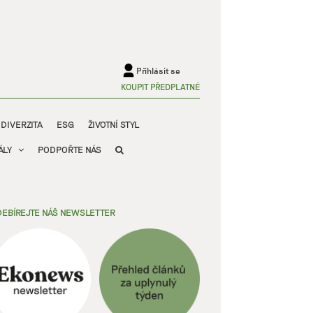
Přihlásit se
KOUPIT PŘEDPLATNÉ
ODIVERZITA
ESG
ŽIVOTNÍ STYL
ÁLY
PODPOŘTE NÁS
EBÍREJTE NÁŠ NEWSLETTER