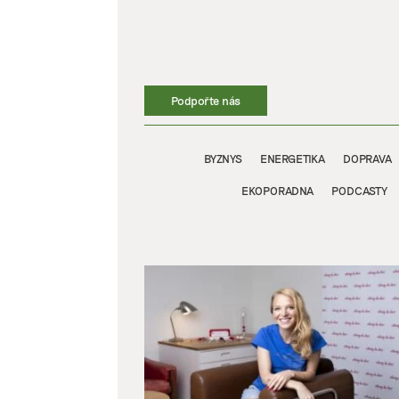
Přeskočit
na
obsah
Podpořte nás
BYZNYS
ENERGETIKA
DOPRAVA
EKOPORADNA
PODCASTY