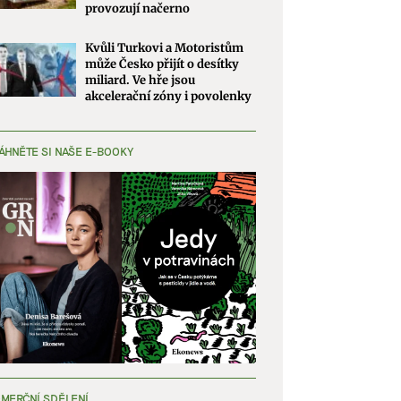
provozují načerno
Kvůli Turkovi a Motoristům
může Česko přijít o desítky
miliard. Ve hře jsou
akcelerační zóny i povolenky
ÁHNĚTE SI NAŠE E-BOOKY
MERČNÍ SDĚLENÍ