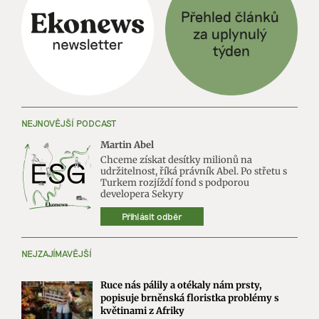
NEJNOVĚJŠÍ PODCAST
Martin Abel
Chceme získat desítky milionů na
udržitelnost, říká právník Abel. Po střetu s
Turkem rozjíždí fond s podporou
developera Sekyry
Přihlásit odběr
NEJZAJÍMAVĚJŠÍ
Ruce nás pálily a otékaly nám prsty,
popisuje brněnská floristka problémy s
květinami z Afriky