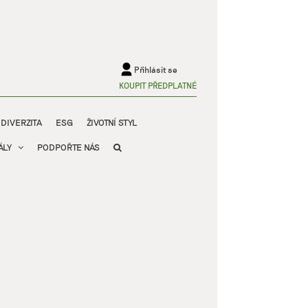
Přihlásit se
KOUPIT PŘEDPLATNÉ
ODIVERZITA
ESG
ŽIVOTNÍ STYL
ÁLY
PODPOŘTE NÁS