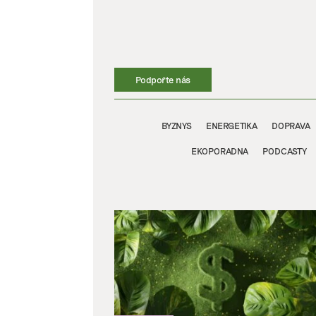
Přeskočit
na
obsah
Podpořte nás
BYZNYS
ENERGETIKA
DOPRAVA
EKOPORADNA
PODCASTY